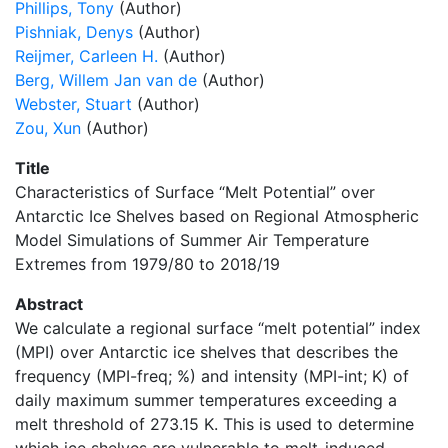
Phillips, Tony
(Author)
Pishniak, Denys
(Author)
Reijmer, Carleen H.
(Author)
Berg, Willem Jan van de
(Author)
Webster, Stuart
(Author)
Zou, Xun
(Author)
Title
Characteristics of Surface “Melt Potential” over
Antarctic Ice Shelves based on Regional Atmospheric
Model Simulations of Summer Air Temperature
Extremes from 1979/80 to 2018/19
Abstract
We calculate a regional surface “melt potential” index
(MPI) over Antarctic ice shelves that describes the
frequency (MPI-freq; %) and intensity (MPI-int; K) of
daily maximum summer temperatures exceeding a
melt threshold of 273.15 K. This is used to determine