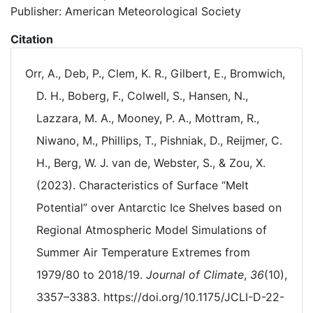
Publisher: American Meteorological Society
Citation
Orr, A., Deb, P., Clem, K. R., Gilbert, E., Bromwich,
D. H., Boberg, F., Colwell, S., Hansen, N.,
Lazzara, M. A., Mooney, P. A., Mottram, R.,
Niwano, M., Phillips, T., Pishniak, D., Reijmer, C.
H., Berg, W. J. van de, Webster, S., & Zou, X.
(2023). Characteristics of Surface “Melt
Potential” over Antarctic Ice Shelves based on
Regional Atmospheric Model Simulations of
Summer Air Temperature Extremes from
1979/80 to 2018/19.
Journal of Climate
,
36
(10),
3357–3383. https://doi.org/10.1175/JCLI-D-22-