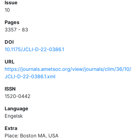
Issue
10
Pages
3357 - 83
DOI
10.1175/JCLI-D-22-0386.1
URL
https://journals.ametsoc.org/view/journals/clim/36/10/
JCLI-D-22-0386.1.xml
ISSN
1520-0442
Language
Engelsk
Extra
Place: Boston MA, USA