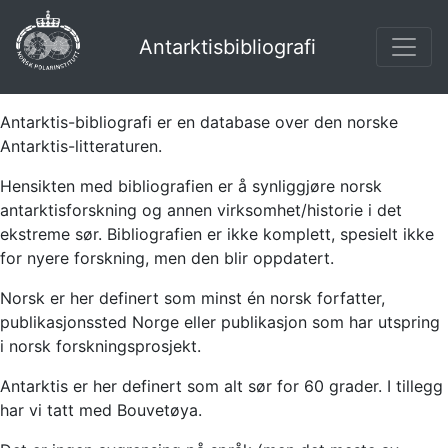
Antarktisbibliografi
Antarktis-bibliografi er en database over den norske
Antarktis-litteraturen.
Hensikten med bibliografien er å synliggjøre norsk
antarktisforskning og annen virksomhet/historie i det
ekstreme sør. Bibliografien er ikke komplett, spesielt ikke
for nyere forskning, men den blir oppdatert.
Norsk er her definert som minst én norsk forfatter,
publikasjonssted Norge eller publikasjon som har utspring
i norsk forskningsprosjekt.
Antarktis er her definert som alt sør for 60 grader. I tillegg
har vi tatt med Bouvetøya.