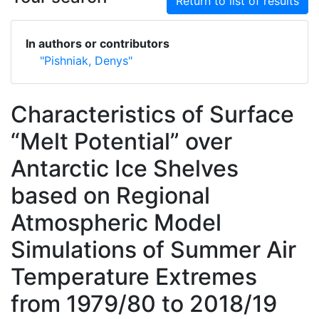
Return to list of results
In authors or contributors
"Pishniak, Denys"
Characteristics of Surface
“Melt Potential” over
Antarctic Ice Shelves
based on Regional
Atmospheric Model
Simulations of Summer Air
Temperature Extremes
from 1979/80 to 2018/19