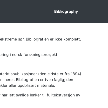
Bibliography
ekstreme sør. Bibliografien er ikke komplett,
pring i norsk forskningsprosjekt.
tarktispublikasjoner (den eldste er fra 1894)
inerer. Bibliografien er tverrfaglig; den
kler eller upublisert materiale.
 lett synlige lenker til fulltekstversjon av