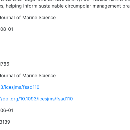
es, helping inform sustainable circumpolar management pra
Journal of Marine Science
08-01
1786
Journal of Marine Science
93/icesjms/fsad110
//doi.org/10.1093/icesjms/fsad110
06-01
3139