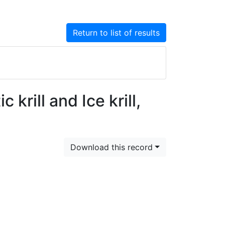
Return to list of results
krill and Ice krill,
Download this record