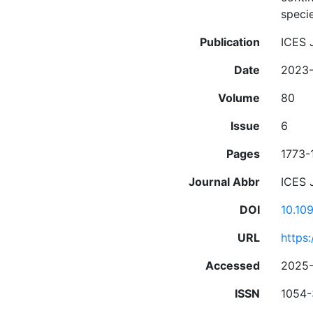
speci
Publication
ICES 
Date
2023-
Volume
80
Issue
6
Pages
1773-
Journal Abbr
ICES 
DOI
10.10
URL
https:
Accessed
2025-
ISSN
1054-