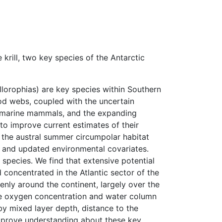
 krill, two key species of the Antarctic
allorophias) are key species within Southern
od webs, coupled with the uncertain
ng marine mammals, and the expanding
 to improve current estimates of their
f the austral summer circumpolar habitat
s and updated environmental covariates.
species. We find that extensive potential
d concentrated in the Atlantic sector of the
enly around the continent, largely over the
face oxygen concentration and water column
 by mixed layer depth, distance to the
 improve understanding about these key