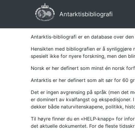
Antarktisbibliografi
Antarktis-bibliografi er en database over den 
Hensikten med bibliografien er å synliggjøre 
spesielt ikke for nyere forskning, men den bli
Norsk er her definert som minst én norsk forf
Antarktis er her definert som alt sør for 60 gr
Det er ingen avgrensing på språk (men det mes
er dominert av kvalfangst og ekspedisjoner. I 
dekker både naturvitenskapene, politikk, histor
Til høyre finner du en «HELP-knapp» for infor
det aktuelle dokumentet. For de fleste tidssk