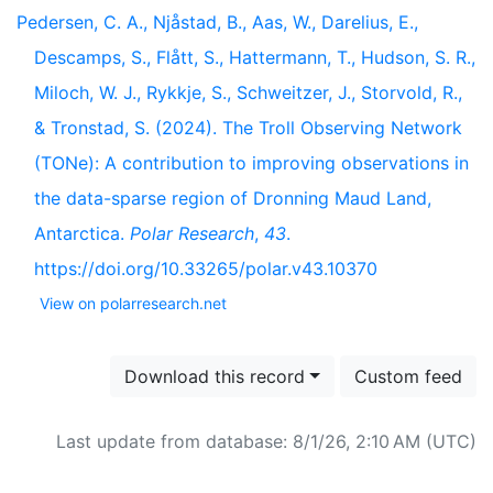
Pedersen, C. A., Njåstad, B., Aas, W., Darelius, E.,
Descamps, S., Flått, S., Hattermann, T., Hudson, S. R.,
Miloch, W. J., Rykkje, S., Schweitzer, J., Storvold, R.,
& Tronstad, S. (2024). The Troll Observing Network
(TONe): A contribution to improving observations in
the data-sparse region of Dronning Maud Land,
Antarctica.
Polar Research
,
43
.
https://doi.org/10.33265/polar.v43.10370
View on polarresearch.net
Download this record
Custom feed
Last update from database: 8/1/26, 2:10 AM (UTC)