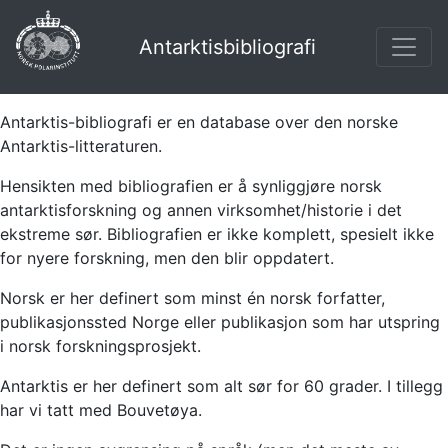
Antarktisbibliografi
Antarktis-bibliografi er en database over den norske
Antarktis-litteraturen.
Hensikten med bibliografien er å synliggjøre norsk
antarktisforskning og annen virksomhet/historie i det
ekstreme sør. Bibliografien er ikke komplett, spesielt ikke
for nyere forskning, men den blir oppdatert.
Norsk er her definert som minst én norsk forfatter,
publikasjonssted Norge eller publikasjon som har utspring
i norsk forskningsprosjekt.
Antarktis er her definert som alt sør for 60 grader. I tillegg
har vi tatt med Bouvetøya.