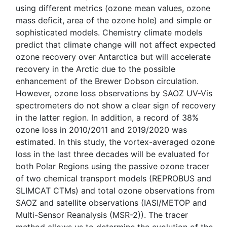
using different metrics (ozone mean values, ozone
mass deficit, area of the ozone hole) and simple or
sophisticated models. Chemistry climate models
predict that climate change will not affect expected
ozone recovery over Antarctica but will accelerate
recovery in the Arctic due to the possible
enhancement of the Brewer Dobson circulation.
However, ozone loss observations by SAOZ UV-Vis
spectrometers do not show a clear sign of recovery
in the latter region. In addition, a record of 38%
ozone loss in 2010/2011 and 2019/2020 was
estimated. In this study, the vortex-averaged ozone
loss in the last three decades will be evaluated for
both Polar Regions using the passive ozone tracer
of two chemical transport models (REPROBUS and
SLIMCAT CTMs) and total ozone observations from
SAOZ and satellite observations (IASI/METOP and
Multi-Sensor Reanalysis (MSR-2)). The tracer