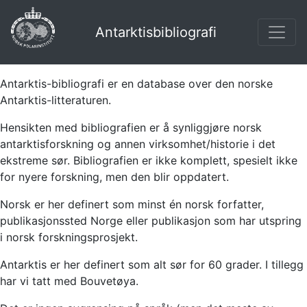
Antarktisbibliografi
Antarktis-bibliografi er en database over den norske
Antarktis-litteraturen.
Hensikten med bibliografien er å synliggjøre norsk
antarktisforskning og annen virksomhet/historie i det
ekstreme sør. Bibliografien er ikke komplett, spesielt ikke
for nyere forskning, men den blir oppdatert.
Norsk er her definert som minst én norsk forfatter,
publikasjonssted Norge eller publikasjon som har utspring
i norsk forskningsprosjekt.
Antarktis er her definert som alt sør for 60 grader. I tillegg
har vi tatt med Bouvetøya.