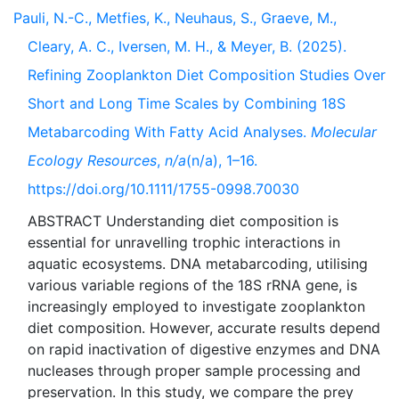
Pauli, N.-C., Metfies, K., Neuhaus, S., Graeve, M.,
Cleary, A. C., Iversen, M. H., & Meyer, B. (2025).
Refining Zooplankton Diet Composition Studies Over
Short and Long Time Scales by Combining 18S
Metabarcoding With Fatty Acid Analyses.
Molecular
Ecology Resources
,
n/a
(n/a), 1–16.
https://doi.org/10.1111/1755-0998.70030
ABSTRACT Understanding diet composition is
essential for unravelling trophic interactions in
aquatic ecosystems. DNA metabarcoding, utilising
various variable regions of the 18S rRNA gene, is
increasingly employed to investigate zooplankton
diet composition. However, accurate results depend
on rapid inactivation of digestive enzymes and DNA
nucleases through proper sample processing and
preservation. In this study, we compare the prey