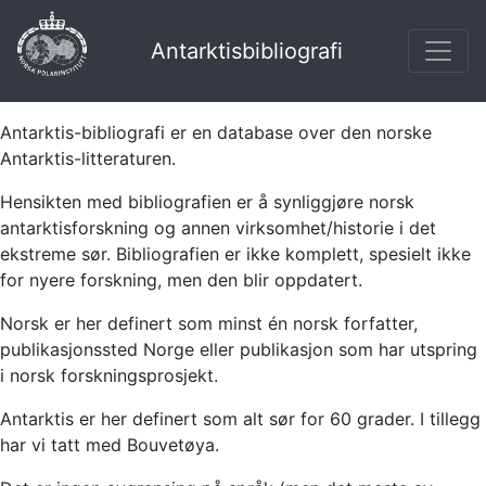
Antarktisbibliografi
Antarktis-bibliografi er en database over den norske
Antarktis-litteraturen.
Hensikten med bibliografien er å synliggjøre norsk
antarktisforskning og annen virksomhet/historie i det
ekstreme sør. Bibliografien er ikke komplett, spesielt ikke
for nyere forskning, men den blir oppdatert.
Norsk er her definert som minst én norsk forfatter,
publikasjonssted Norge eller publikasjon som har utspring
i norsk forskningsprosjekt.
Antarktis er her definert som alt sør for 60 grader. I tillegg
har vi tatt med Bouvetøya.