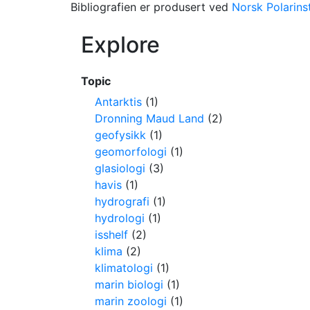
Bibliografien er produsert ved
Norsk Polarinst
Explore
Topic
Antarktis
(1)
Dronning Maud Land
(2)
geofysikk
(1)
geomorfologi
(1)
glasiologi
(3)
havis
(1)
hydrografi
(1)
hydrologi
(1)
isshelf
(2)
klima
(2)
klimatologi
(1)
marin biologi
(1)
marin zoologi
(1)