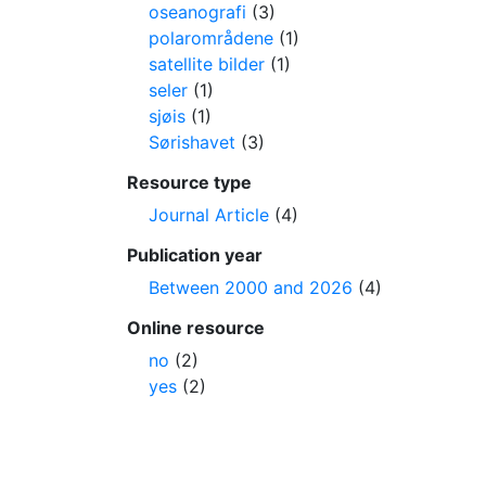
oseanografi
(3)
polarområdene
(1)
satellite bilder
(1)
seler
(1)
sjøis
(1)
Sørishavet
(3)
Resource type
Journal Article
(4)
Publication year
Between 2000 and 2026
(4)
Online resource
no
(2)
yes
(2)