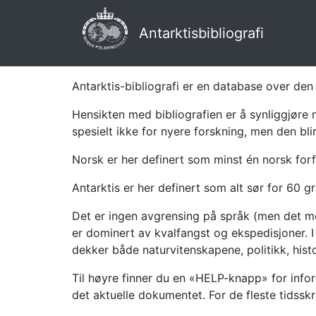
Antarktisbibliografi
Antarktis-bibliografi er en database over den 
Hensikten med bibliografien er å synliggjøre 
spesielt ikke for nyere forskning, men den bli
Norsk er her definert som minst én norsk forf
Antarktis er her definert som alt sør for 60 gr
Det er ingen avgrensing på språk (men det mes
er dominert av kvalfangst og ekspedisjoner. I 
dekker både naturvitenskapene, politikk, histor
Til høyre finner du en «HELP-knapp» for infor
det aktuelle dokumentet. For de fleste tidssk