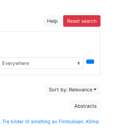
Help
Reset search
earch in...
Sort by: Relevance
Abstracts
 Tre kilder til smelting av Fimbulisen.
Klima: