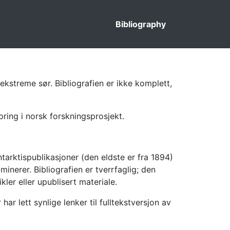
Bibliography
ekstreme sør. Bibliografien er ikke komplett,
pring i norsk forskningsprosjekt.
tarktispublikasjoner (den eldste er fra 1894)
inerer. Bibliografien er tverrfaglig; den
kler eller upublisert materiale.
 lett synlige lenker til fulltekstversjon av