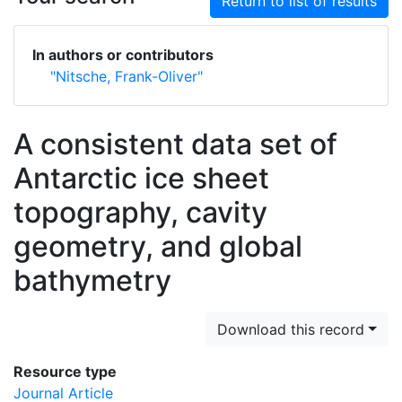
Return to list of results
In authors or contributors
"Nitsche, Frank-Oliver"
A consistent data set of
Antarctic ice sheet
topography, cavity
geometry, and global
bathymetry
Download this record
Resource type
Journal Article