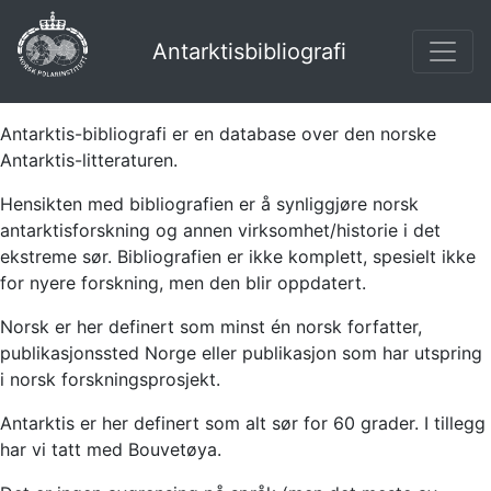
Antarktisbibliografi
Antarktis-bibliografi er en database over den norske
Antarktis-litteraturen.
Hensikten med bibliografien er å synliggjøre norsk
antarktisforskning og annen virksomhet/historie i det
ekstreme sør. Bibliografien er ikke komplett, spesielt ikke
for nyere forskning, men den blir oppdatert.
Norsk er her definert som minst én norsk forfatter,
publikasjonssted Norge eller publikasjon som har utspring
i norsk forskningsprosjekt.
Antarktis er her definert som alt sør for 60 grader. I tillegg
har vi tatt med Bouvetøya.