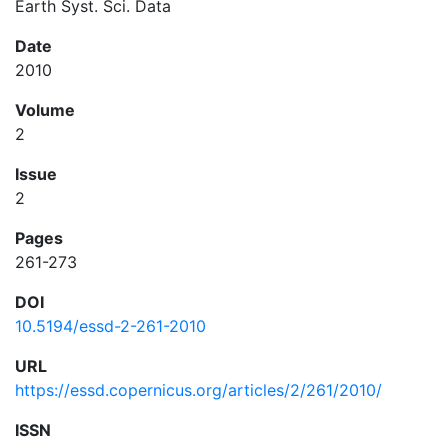
Earth Syst. Sci. Data
Date
2010
Volume
2
Issue
2
Pages
261-273
DOI
10.5194/essd-2-261-2010
URL
https://essd.copernicus.org/articles/2/261/2010/
ISSN