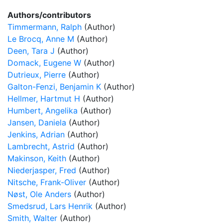
Authors/contributors
Timmermann, Ralph
(Author)
Le Brocq, Anne M
(Author)
Deen, Tara J
(Author)
Domack, Eugene W
(Author)
Dutrieux, Pierre
(Author)
Galton-Fenzi, Benjamin K
(Author)
Hellmer, Hartmut H
(Author)
Humbert, Angelika
(Author)
Jansen, Daniela
(Author)
Jenkins, Adrian
(Author)
Lambrecht, Astrid
(Author)
Makinson, Keith
(Author)
Niederjasper, Fred
(Author)
Nitsche, Frank-Oliver
(Author)
Nøst, Ole Anders
(Author)
Smedsrud, Lars Henrik
(Author)
Smith, Walter
(Author)