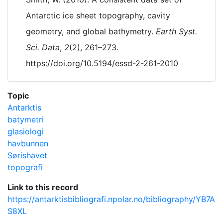
Antarctic ice sheet topography, cavity
geometry, and global bathymetry.
Earth Syst.
Sci. Data
,
2
(2), 261–273.
https://doi.org/10.5194/essd-2-261-2010
Topic
Antarktis
batymetri
glasiologi
havbunnen
Sørishavet
topografi
Link to this record
https://antarktisbibliografi.npolar.no/bibliography/YB7A
S8XL