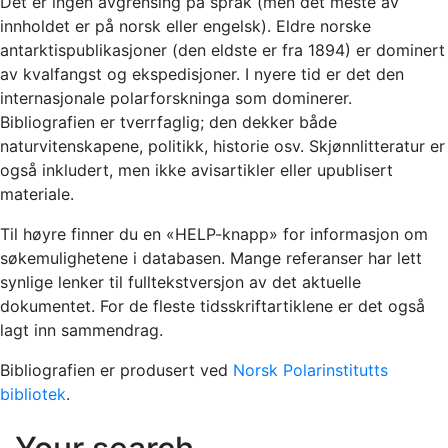
Det er ingen avgrensing på språk (men det meste av
innholdet er på norsk eller engelsk). Eldre norske
antarktispublikasjoner (den eldste er fra 1894) er dominert
av kvalfangst og ekspedisjoner. I nyere tid er det den
internasjonale polarforskninga som dominerer.
Bibliografien er tverrfaglig; den dekker både
naturvitenskapene, politikk, historie osv. Skjønnlitteratur er
også inkludert, men ikke avisartikler eller upublisert
materiale.
Til høyre finner du en «HELP-knapp» for informasjon om
søkemulighetene i databasen. Mange referanser har lett
synlige lenker til fulltekstversjon av det aktuelle
dokumentet. For de fleste tidsskriftartiklene er det også
lagt inn sammendrag.
Bibliografien er produsert ved
Norsk Polarinstitutts
bibliotek
.