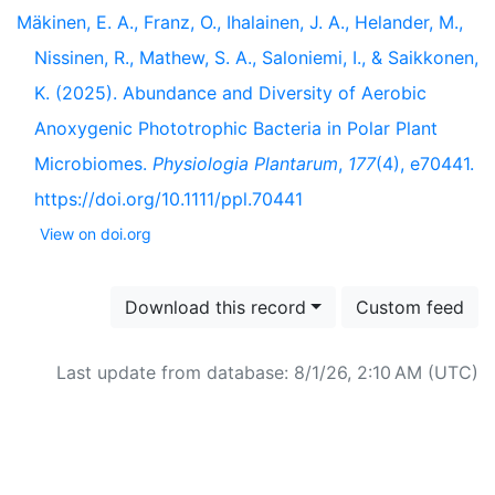
Mäkinen, E. A., Franz, O., Ihalainen, J. A., Helander, M.,
Nissinen, R., Mathew, S. A., Saloniemi, I., & Saikkonen,
K. (2025). Abundance and Diversity of Aerobic
Anoxygenic Phototrophic Bacteria in Polar Plant
Microbiomes.
Physiologia Plantarum
,
177
(4), e70441.
https://doi.org/10.1111/ppl.70441
View on doi.org
Download this record
Custom feed
Last update from database: 8/1/26, 2:10 AM (UTC)