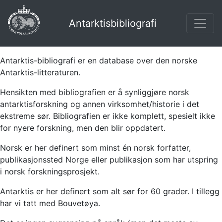
Antarktisbibliografi
Antarktis-bibliografi er en database over den norske
Antarktis-litteraturen.
Hensikten med bibliografien er å synliggjøre norsk
antarktisforskning og annen virksomhet/historie i det
ekstreme sør. Bibliografien er ikke komplett, spesielt ikke
for nyere forskning, men den blir oppdatert.
Norsk er her definert som minst én norsk forfatter,
publikasjonssted Norge eller publikasjon som har utspring
i norsk forskningsprosjekt.
Antarktis er her definert som alt sør for 60 grader. I tillegg
har vi tatt med Bouvetøya.