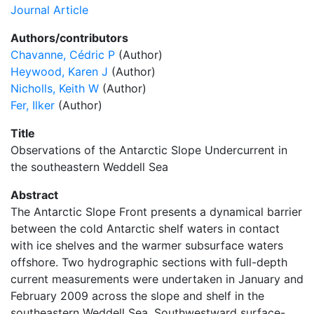
Journal Article
Authors/contributors
Chavanne, Cédric P
(Author)
Heywood, Karen J
(Author)
Nicholls, Keith W
(Author)
Fer, Ilker
(Author)
Title
Observations of the Antarctic Slope Undercurrent in
the southeastern Weddell Sea
Abstract
The Antarctic Slope Front presents a dynamical barrier
between the cold Antarctic shelf waters in contact
with ice shelves and the warmer subsurface waters
offshore. Two hydrographic sections with full-depth
current measurements were undertaken in January and
February 2009 across the slope and shelf in the
southeastern Weddell Sea. Southwestward surface-