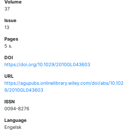
Volume
37
Issue
13
Pages
5 s.
DOI
https://doi.org/10.1029/2010GL043603
URL
https://agupubs.onlinelibrary.wiley.com/doi/abs/10.102
9/2010GL043603
ISSN
0094-8276
Language
Engelsk