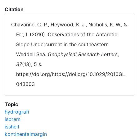
Citation
Chavanne, C. P., Heywood, K. J., Nicholls, K. W., &
Fer, I. (2010). Observations of the Antarctic
Slope Undercurrent in the southeastern
Weddell Sea.
Geophysical Research Letters
,
37
(13), 5 s.
https://doi.org/https://doi.org/10.1029/2010GL
043603
Topic
hydrografi
isbrem
isshelf
kontinentalmargin