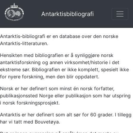
Antarktisbibliografi
Antarktis-bibliografi er en database over den norske
Antarktis-litteraturen.
Hensikten med bibliografien er å synliggjøre norsk
antarktisforskning og annen virksomhet/historie i det
ekstreme sør. Bibliografien er ikke komplett, spesielt ikke
for nyere forskning, men den blir oppdatert.
Norsk er her definert som minst én norsk forfatter,
publikasjonssted Norge eller publikasjon som har utspring
i norsk forskningsprosjekt.
Antarktis er her definert som alt sør for 60 grader. I tillegg
har vi tatt med Bouvetøya.