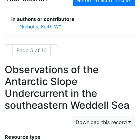
Return to list of results
In authors or contributors
"Nicholls, Keith W."
Page 5 of 16
Observations of the
Antarctic Slope
Undercurrent in the
southeastern Weddell Sea
Download this record
Resource type