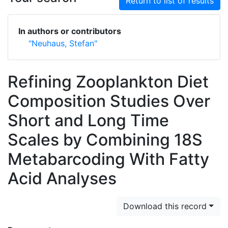
Return to list of results
In authors or contributors
"Neuhaus, Stefan"
Refining Zooplankton Diet
Composition Studies Over
Short and Long Time
Scales by Combining 18S
Metabarcoding With Fatty
Acid Analyses
Download this record