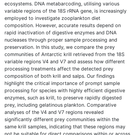
ecosystems. DNA metabarcoding, utilising various
variable regions of the 18S rRNA gene, is increasingly
employed to investigate zooplankton diet
composition. However, accurate results depend on
rapid inactivation of digestive enzymes and DNA
nucleases through proper sample processing and
preservation. In this study, we compare the prey
communities of Antarctic krill retrieved from the 18S
variable regions V4 and V7 and assess how different
processing treatments affect the detected prey
composition of both krill and salps. Our findings
highlight the critical importance of prompt sample
processing for species with highly efficient digestive
enzymes, such as krill, to preserve rapidly digested
prey, including gelatinous plankton. Comparative
analyses of the V4 and V7 regions revealed
significantly different prey communities within the
same krill samples, indicating that these regions may
not be suitable for direct comparisons within or across