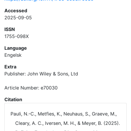
Accessed
2025-09-05
ISSN
1755-098X
Language
Engelsk
Extra
Publisher: John Wiley & Sons, Ltd
Article Number: e70030
Citation
Pauli, N.-C., Metfies, K., Neuhaus, S., Graeve, M.,
Cleary, A. C., Iversen, M. H., & Meyer, B. (2025).