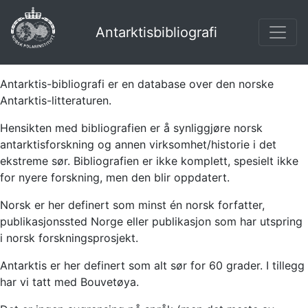
Antarktisbibliografi
Antarktis-bibliografi er en database over den norske
Antarktis-litteraturen.
Hensikten med bibliografien er å synliggjøre norsk
antarktisforskning og annen virksomhet/historie i det
ekstreme sør. Bibliografien er ikke komplett, spesielt ikke
for nyere forskning, men den blir oppdatert.
Norsk er her definert som minst én norsk forfatter,
publikasjonssted Norge eller publikasjon som har utspring
i norsk forskningsprosjekt.
Antarktis er her definert som alt sør for 60 grader. I tillegg
har vi tatt med Bouvetøya.