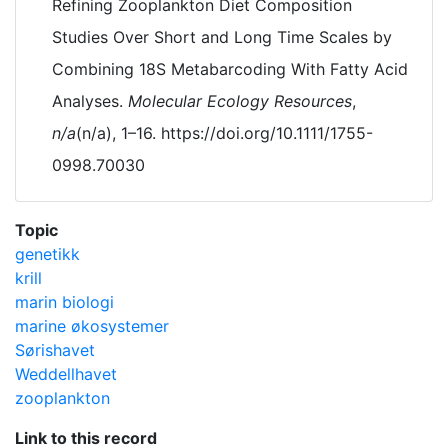
Refining Zooplankton Diet Composition
Studies Over Short and Long Time Scales by
Combining 18S Metabarcoding With Fatty Acid
Analyses.
Molecular Ecology Resources
,
n/a
(n/a), 1–16. https://doi.org/10.1111/1755-
0998.70030
Topic
genetikk
krill
marin biologi
marine økosystemer
Sørishavet
Weddellhavet
zooplankton
Link to this record