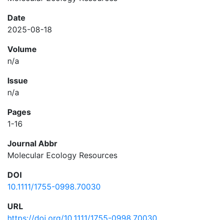
Date
2025-08-18
Volume
n/a
Issue
n/a
Pages
1-16
Journal Abbr
Molecular Ecology Resources
DOI
10.1111/1755-0998.70030
URL
https://doi.org/10.1111/1755-0998.70030