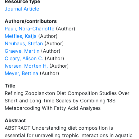
Resource type
Journal Article
Authors/contributors
Pauli, Nora-Charlotte
(Author)
Metfies, Katja
(Author)
Neuhaus, Stefan
(Author)
Graeve, Martin
(Author)
Cleary, Alison C.
(Author)
Iversen, Morten H.
(Author)
Meyer, Bettina
(Author)
Title
Refining Zooplankton Diet Composition Studies Over
Short and Long Time Scales by Combining 18S
Metabarcoding With Fatty Acid Analyses
Abstract
ABSTRACT Understanding diet composition is
essential for unravelling trophic interactions in aquatic