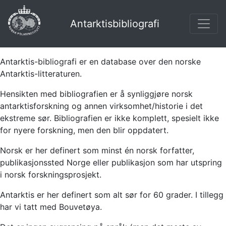
Antarktisbibliografi
Antarktis-bibliografi er en database over den norske
Antarktis-litteraturen.
Hensikten med bibliografien er å synliggjøre norsk
antarktisforskning og annen virksomhet/historie i det
ekstreme sør. Bibliografien er ikke komplett, spesielt ikke
for nyere forskning, men den blir oppdatert.
Norsk er her definert som minst én norsk forfatter,
publikasjonssted Norge eller publikasjon som har utspring
i norsk forskningsprosjekt.
Antarktis er her definert som alt sør for 60 grader. I tillegg
har vi tatt med Bouvetøya.