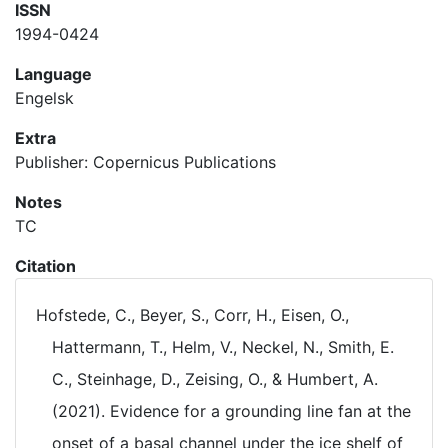
ISSN
1994-0424
Language
Engelsk
Extra
Publisher: Copernicus Publications
Notes
TC
Citation
Hofstede, C., Beyer, S., Corr, H., Eisen, O.,
Hattermann, T., Helm, V., Neckel, N., Smith, E.
C., Steinhage, D., Zeising, O., & Humbert, A.
(2021). Evidence for a grounding line fan at the
onset of a basal channel under the ice shelf of