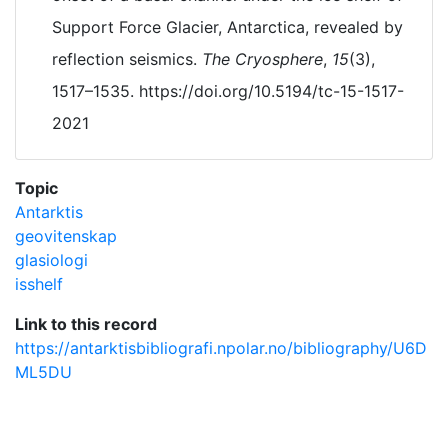
Support Force Glacier, Antarctica, revealed by
reflection seismics.
The Cryosphere
,
15
(3),
1517–1535. https://doi.org/10.5194/tc-15-1517-
2021
Topic
Antarktis
geovitenskap
glasiologi
isshelf
Link to this record
https://antarktisbibliografi.npolar.no/bibliography/U6D
ML5DU