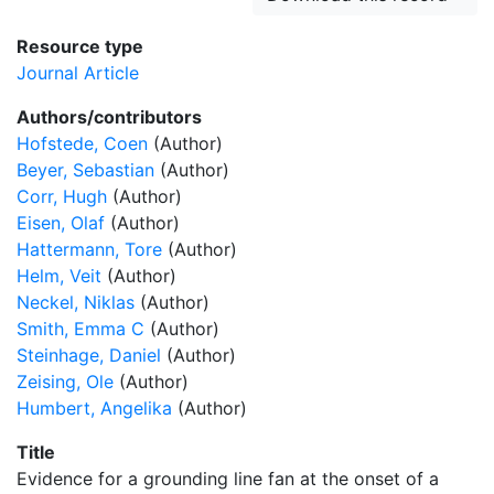
Resource type
Journal Article
Authors/contributors
Hofstede, Coen
(Author)
Beyer, Sebastian
(Author)
Corr, Hugh
(Author)
Eisen, Olaf
(Author)
Hattermann, Tore
(Author)
Helm, Veit
(Author)
Neckel, Niklas
(Author)
Smith, Emma C
(Author)
Steinhage, Daniel
(Author)
Zeising, Ole
(Author)
Humbert, Angelika
(Author)
Title
Evidence for a grounding line fan at the onset of a