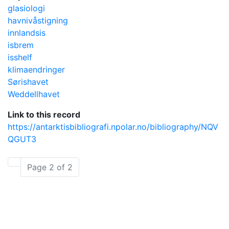
glasiologi
havnivåstigning
innlandsis
isbrem
isshelf
klimaendringer
Sørishavet
Weddellhavet
Link to this record
https://antarktisbibliografi.npolar.no/bibliography/NQV
QGUT3
Page 2 of 2