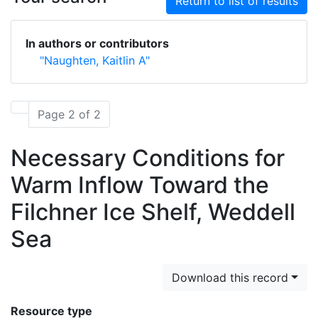
Return to list of results
In authors or contributors
"Naughten, Kaitlin A"
Page 2 of 2
Necessary Conditions for
Warm Inflow Toward the
Filchner Ice Shelf, Weddell
Sea
Download this record
Resource type