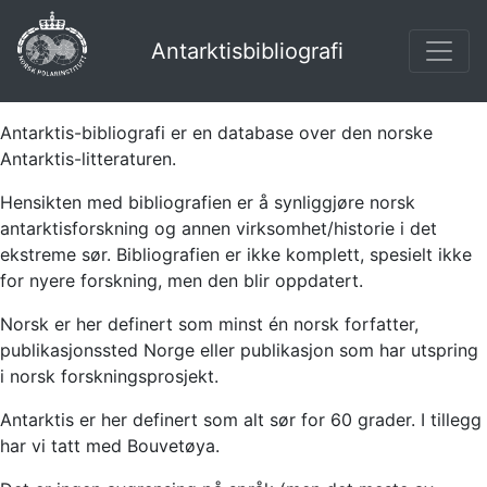
Antarktisbibliografi
Antarktis-bibliografi er en database over den norske
Antarktis-litteraturen.
Hensikten med bibliografien er å synliggjøre norsk
antarktisforskning og annen virksomhet/historie i det
ekstreme sør. Bibliografien er ikke komplett, spesielt ikke
for nyere forskning, men den blir oppdatert.
Norsk er her definert som minst én norsk forfatter,
publikasjonssted Norge eller publikasjon som har utspring
i norsk forskningsprosjekt.
Antarktis er her definert som alt sør for 60 grader. I tillegg
har vi tatt med Bouvetøya.