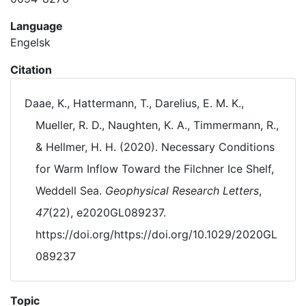
Language
Engelsk
Citation
Daae, K., Hattermann, T., Darelius, E. M. K.,
Mueller, R. D., Naughten, K. A., Timmermann, R.,
& Hellmer, H. H. (2020). Necessary Conditions
for Warm Inflow Toward the Filchner Ice Shelf,
Weddell Sea.
Geophysical Research Letters
,
47
(22), e2020GL089237.
https://doi.org/https://doi.org/10.1029/2020GL
089237
Topic