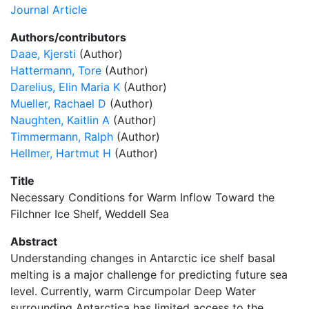
Journal Article
Authors/contributors
Daae, Kjersti
(Author)
Hattermann, Tore
(Author)
Darelius, Elin Maria K
(Author)
Mueller, Rachael D
(Author)
Naughten, Kaitlin A
(Author)
Timmermann, Ralph
(Author)
Hellmer, Hartmut H
(Author)
Title
Necessary Conditions for Warm Inflow Toward the
Filchner Ice Shelf, Weddell Sea
Abstract
Understanding changes in Antarctic ice shelf basal
melting is a major challenge for predicting future sea
level. Currently, warm Circumpolar Deep Water
surrounding Antarctica has limited access to the