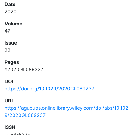
Date
2020
Volume
47
Issue
22
Pages
e2020GL089237
DOI
https://doi.org/10.1029/2020GL089237
URL
https://agupubs.onlinelibrary.wiley.com/doi/abs/10.102
9/2020GL089237
ISSN
0094-8276