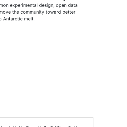
mmon experimental design, open data
to move the community toward better
 Antarctic melt.