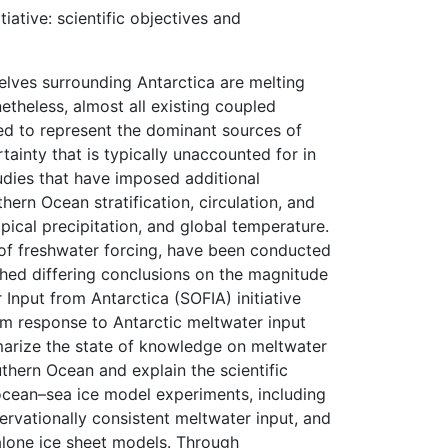
ative: scientific objectives and
elves surrounding Antarctica are melting
etheless, almost all existing coupled
red to represent the dominant sources of
ainty that is typically unaccounted for in
udies that have imposed additional
rn Ocean stratification, circulation, and
pical precipitation, and global temperature.
 of freshwater forcing, have been conducted
ched differing conclusions on the magnitude
nput from Antarctica (SOFIA) initiative
tem response to Antarctic meltwater input
mmarize the state of knowledge on meltwater
thern Ocean and explain the scientific
 ocean–sea ice model experiments, including
ervationally consistent meltwater input, and
alone ice sheet models. Through