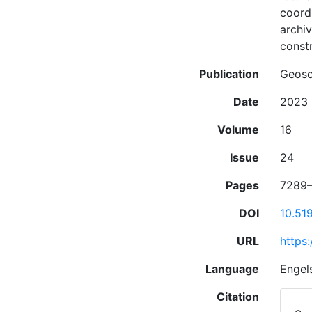
coord
archiv
const
Publication
Geosc
Date
2023
Volume
16
Issue
24
Pages
7289
DOI
10.51
URL
https
Language
Engel
Citation