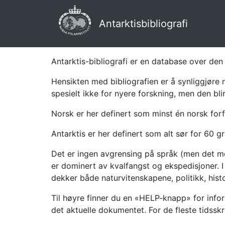
Antarktisbibliografi
Antarktis-bibliografi er en database over den 
Hensikten med bibliografien er å synliggjøre 
spesielt ikke for nyere forskning, men den bli
Norsk er her definert som minst én norsk forf
Antarktis er her definert som alt sør for 60 gr
Det er ingen avgrensing på språk (men det mes
er dominert av kvalfangst og ekspedisjoner. I 
dekker både naturvitenskapene, politikk, histor
Til høyre finner du en «HELP-knapp» for infor
det aktuelle dokumentet. For de fleste tidssk