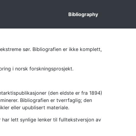
Bibliography
ekstreme sør. Bibliografien er ikke komplett,
pring i norsk forskningsprosjekt.
tarktispublikasjoner (den eldste er fra 1894)
inerer. Bibliografien er tverrfaglig; den
kler eller upublisert materiale.
 lett synlige lenker til fulltekstversjon av