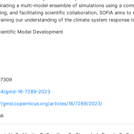
inating a multi-model ensemble of simulations using a co
ing, and facilitating scientific collaboration, SOFIA aims 
raining our understanding of the climate system response to
ientific Model Development
–7309
94/gmd-16-7289-2023
://gmd.copernicus.org/articles/16/7289/2023/
sk