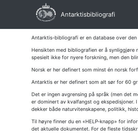
Antarktisbibliografi
Antarktis-bibliografi er en database over den 
Hensikten med bibliografien er å synliggjøre 
spesielt ikke for nyere forskning, men den bli
Norsk er her definert som minst én norsk forf
Antarktis er her definert som alt sør for 60 gr
Det er ingen avgrensing på språk (men det mes
er dominert av kvalfangst og ekspedisjoner. I 
dekker både naturvitenskapene, politikk, histor
Til høyre finner du en «HELP-knapp» for infor
det aktuelle dokumentet. For de fleste tidssk