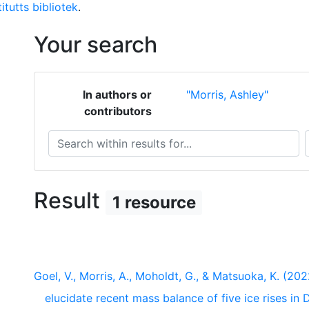
itutts bibliotek
.
Your search
In authors or
"Morris, Ashley"
contributors
Search within results for...
S
Result
1 resource
Goel, V., Morris, A., Moholdt, G., & Matsuoka, K. (2022
elucidate recent mass balance of five ice rises in