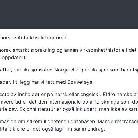
norske Antarktis-litteraturen.
norsk antarktisforskning og annen virksomhet/historie i det 
r oppdatert.
atter, publikasjonssted Norge eller publikasjon som har uts
ader. I tillegg har vi tatt med Bouvetøya.
te av innholdet er på norsk eller engelsk). Eldre norske an
nyere tid er det den internasjonale polarforskninga som dom
ie osv. Skjønnlitteratur er også inkludert, men ikke avisarti
masjon om søkemulighetene i databasen. Mange referanser har
riftartiklene er det også lagt inn sammendrag.