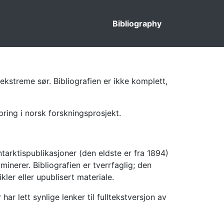
Bibliography
ekstreme sør. Bibliografien er ikke komplett,
pring i norsk forskningsprosjekt.
tarktispublikasjoner (den eldste er fra 1894)
inerer. Bibliografien er tverrfaglig; den
kler eller upublisert materiale.
 lett synlige lenker til fulltekstversjon av