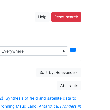
Help
Reset search
earch in...
Sort by: Relevance
Abstracts
). Synthesis of field and satellite data to
 Dronning Maud Land, Antarctica.
Frontiers in