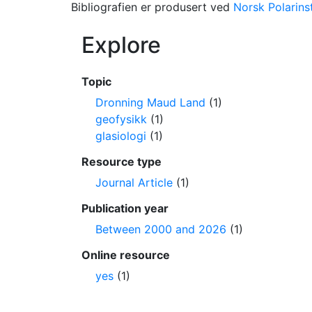
Bibliografien er produsert ved
Norsk Polarinst
Explore
Topic
Dronning Maud Land
(1)
geofysikk
(1)
glasiologi
(1)
Resource type
Journal Article
(1)
Publication year
Between 2000 and 2026
(1)
Online resource
yes
(1)