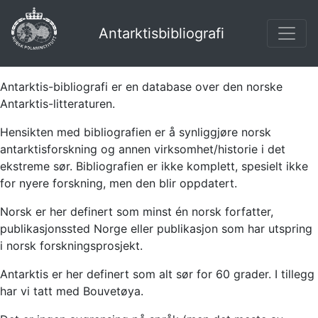
Antarktisbibliografi
Antarktis-bibliografi er en database over den norske
Antarktis-litteraturen.
Hensikten med bibliografien er å synliggjøre norsk
antarktisforskning og annen virksomhet/historie i det
ekstreme sør. Bibliografien er ikke komplett, spesielt ikke
for nyere forskning, men den blir oppdatert.
Norsk er her definert som minst én norsk forfatter,
publikasjonssted Norge eller publikasjon som har utspring
i norsk forskningsprosjekt.
Antarktis er her definert som alt sør for 60 grader. I tillegg
har vi tatt med Bouvetøya.