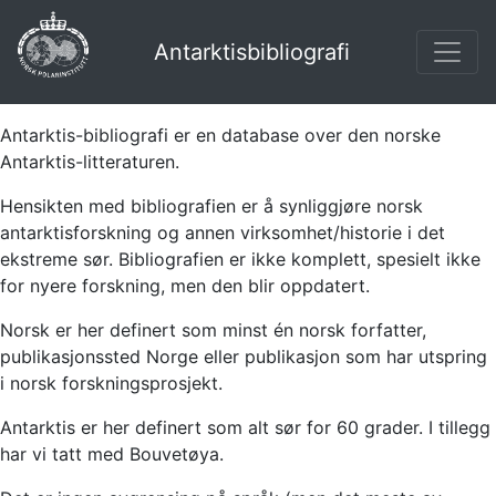
Antarktisbibliografi
Antarktis-bibliografi er en database over den norske
Antarktis-litteraturen.
Hensikten med bibliografien er å synliggjøre norsk
antarktisforskning og annen virksomhet/historie i det
ekstreme sør. Bibliografien er ikke komplett, spesielt ikke
for nyere forskning, men den blir oppdatert.
Norsk er her definert som minst én norsk forfatter,
publikasjonssted Norge eller publikasjon som har utspring
i norsk forskningsprosjekt.
Antarktis er her definert som alt sør for 60 grader. I tillegg
har vi tatt med Bouvetøya.