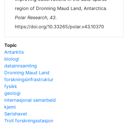
region of Dronning Maud Land, Antarctica.
Polar Research
,
43
.
https://doi.org/10.33265/polar.v43.10370
Topic
Antarktis
biologi
datainnsamling
Dronning Maud Land
forskningsinfrastruktur
fysikk
geologi
internasjonal samarbeid
kjemi
Sørishavet
Troll forskningsstasjon