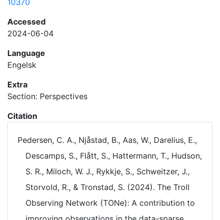
10370
Accessed
2024-06-04
Language
Engelsk
Extra
Section: Perspectives
Citation
Pedersen, C. A., Njåstad, B., Aas, W., Darelius, E.,
Descamps, S., Flått, S., Hattermann, T., Hudson,
S. R., Miloch, W. J., Rykkje, S., Schweitzer, J.,
Storvold, R., & Tronstad, S. (2024). The Troll
Observing Network (TONe): A contribution to
improving observations in the data-sparse