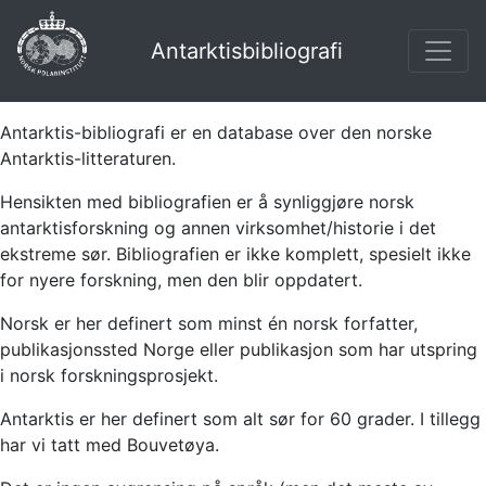
Antarktisbibliografi
Antarktis-bibliografi er en database over den norske
Antarktis-litteraturen.
Hensikten med bibliografien er å synliggjøre norsk
antarktisforskning og annen virksomhet/historie i det
ekstreme sør. Bibliografien er ikke komplett, spesielt ikke
for nyere forskning, men den blir oppdatert.
Norsk er her definert som minst én norsk forfatter,
publikasjonssted Norge eller publikasjon som har utspring
i norsk forskningsprosjekt.
Antarktis er her definert som alt sør for 60 grader. I tillegg
har vi tatt med Bouvetøya.