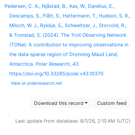
Pedersen, C. A., Njåstad, B., Aas, W., Darelius, E.,
Descamps, S., Flått, S., Hattermann, T., Hudson, S. R.,
Miloch, W. J., Rykkje, S., Schweitzer, J., Storvold, R.,
& Tronstad, S. (2024). The Troll Observing Network
(TONe): A contribution to improving observations in
the data-sparse region of Dronning Maud Land,
Antarctica.
Polar Research
,
43
.
https://doi.org/10.33265/polar.v43.10370
View on polarresearch.net
Download this record
Custom feed
Last update from database: 8/1/26, 2:10 AM (UTC)