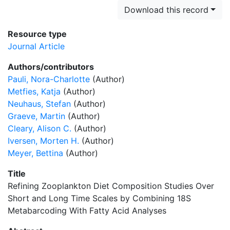
Download this record
Resource type
Journal Article
Authors/contributors
Pauli, Nora-Charlotte
(Author)
Metfies, Katja
(Author)
Neuhaus, Stefan
(Author)
Graeve, Martin
(Author)
Cleary, Alison C.
(Author)
Iversen, Morten H.
(Author)
Meyer, Bettina
(Author)
Title
Refining Zooplankton Diet Composition Studies Over
Short and Long Time Scales by Combining 18S
Metabarcoding With Fatty Acid Analyses