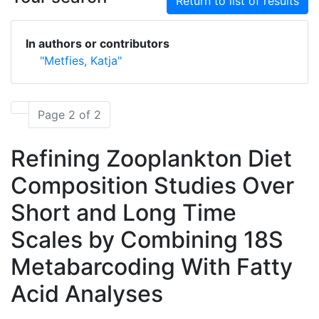
Return to list of results
In authors or contributors
"Metfies, Katja"
Page 2 of 2
Refining Zooplankton Diet
Composition Studies Over
Short and Long Time
Scales by Combining 18S
Metabarcoding With Fatty
Acid Analyses