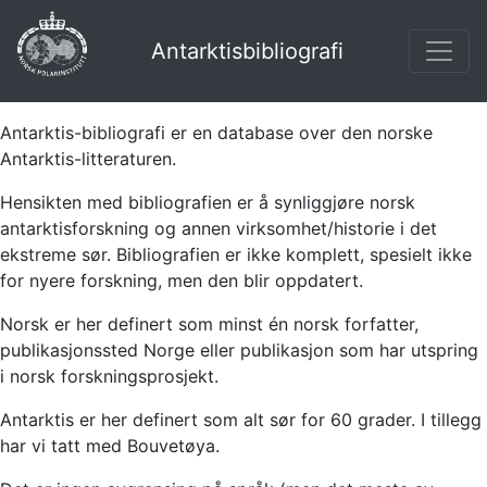
Antarktisbibliografi
Antarktis-bibliografi er en database over den norske
Antarktis-litteraturen.
Hensikten med bibliografien er å synliggjøre norsk
antarktisforskning og annen virksomhet/historie i det
ekstreme sør. Bibliografien er ikke komplett, spesielt ikke
for nyere forskning, men den blir oppdatert.
Norsk er her definert som minst én norsk forfatter,
publikasjonssted Norge eller publikasjon som har utspring
i norsk forskningsprosjekt.
Antarktis er her definert som alt sør for 60 grader. I tillegg
har vi tatt med Bouvetøya.