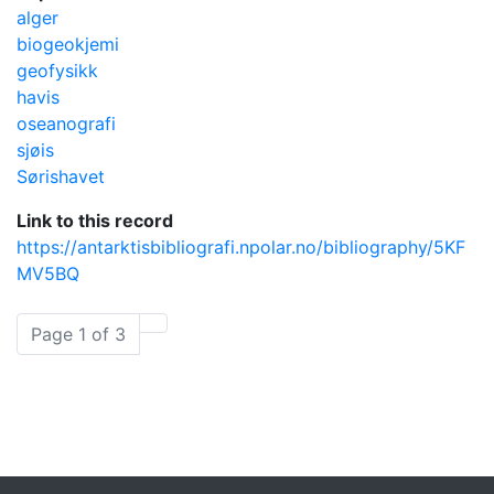
alger
biogeokjemi
geofysikk
havis
oseanografi
sjøis
Sørishavet
Link to this record
https://antarktisbibliografi.npolar.no/bibliography/5KF
MV5BQ
Page 1 of 3