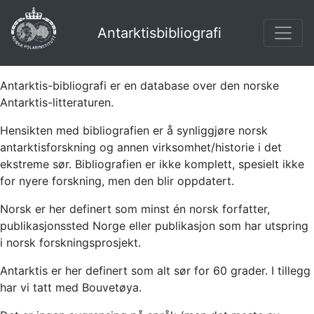
Antarktisbibliografi
Antarktis-bibliografi er en database over den norske
Antarktis-litteraturen.
Hensikten med bibliografien er å synliggjøre norsk
antarktisforskning og annen virksomhet/historie i det
ekstreme sør. Bibliografien er ikke komplett, spesielt ikke
for nyere forskning, men den blir oppdatert.
Norsk er her definert som minst én norsk forfatter,
publikasjonssted Norge eller publikasjon som har utspring
i norsk forskningsprosjekt.
Antarktis er her definert som alt sør for 60 grader. I tillegg
har vi tatt med Bouvetøya.