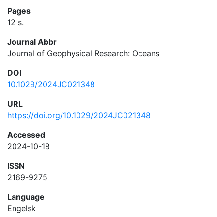
Pages
12 s.
Journal Abbr
Journal of Geophysical Research: Oceans
DOI
10.1029/2024JC021348
URL
https://doi.org/10.1029/2024JC021348
Accessed
2024-10-18
ISSN
2169-9275
Language
Engelsk