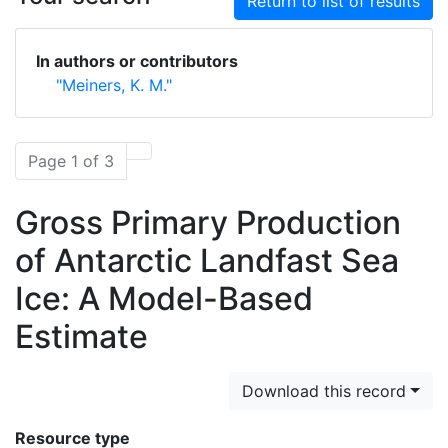
Return to list of results
In authors or contributors
"Meiners, K. M."
Page 1 of 3
Gross Primary Production
of Antarctic Landfast Sea
Ice: A Model-Based
Estimate
Download this record
Resource type