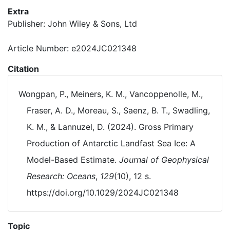
Extra
Publisher: John Wiley & Sons, Ltd
Article Number: e2024JC021348
Citation
Wongpan, P., Meiners, K. M., Vancoppenolle, M.,
Fraser, A. D., Moreau, S., Saenz, B. T., Swadling,
K. M., & Lannuzel, D. (2024). Gross Primary
Production of Antarctic Landfast Sea Ice: A
Model-Based Estimate.
Journal of Geophysical
Research: Oceans
,
129
(10), 12 s.
https://doi.org/10.1029/2024JC021348
Topic