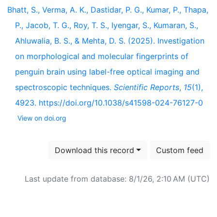
Bhatt, S., Verma, A. K., Dastidar, P. G., Kumar, P., Thapa,
P., Jacob, T. G., Roy, T. S., Iyengar, S., Kumaran, S.,
Ahluwalia, B. S., & Mehta, D. S. (2025). Investigation
on morphological and molecular fingerprints of
penguin brain using label-free optical imaging and
spectroscopic techniques.
Scientific Reports
,
15
(1),
4923. https://doi.org/10.1038/s41598-024-76127-0
View on doi.org
Download this record
Custom feed
Last update from database: 8/1/26, 2:10 AM (UTC)