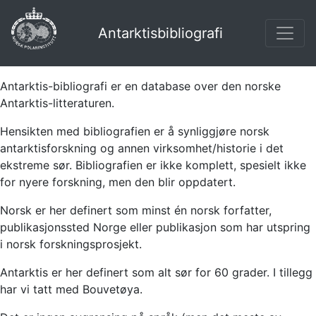
Antarktisbibliografi
Antarktis-bibliografi er en database over den norske
Antarktis-litteraturen.
Hensikten med bibliografien er å synliggjøre norsk
antarktisforskning og annen virksomhet/historie i det
ekstreme sør. Bibliografien er ikke komplett, spesielt ikke
for nyere forskning, men den blir oppdatert.
Norsk er her definert som minst én norsk forfatter,
publikasjonssted Norge eller publikasjon som har utspring
i norsk forskningsprosjekt.
Antarktis er her definert som alt sør for 60 grader. I tillegg
har vi tatt med Bouvetøya.