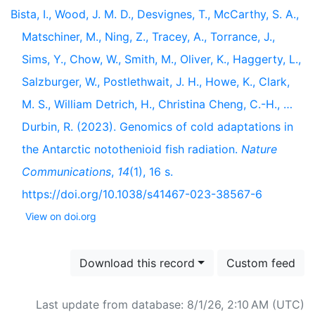
Bista, I., Wood, J. M. D., Desvignes, T., McCarthy, S. A.,
Matschiner, M., Ning, Z., Tracey, A., Torrance, J.,
Sims, Y., Chow, W., Smith, M., Oliver, K., Haggerty, L.,
Salzburger, W., Postlethwait, J. H., Howe, K., Clark,
M. S., William Detrich, H., Christina Cheng, C.-H., …
Durbin, R. (2023). Genomics of cold adaptations in
the Antarctic notothenioid fish radiation.
Nature
Communications
,
14
(1), 16 s.
https://doi.org/10.1038/s41467-023-38567-6
View on doi.org
Download this record
Custom feed
Last update from database: 8/1/26, 2:10 AM (UTC)