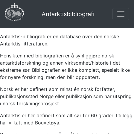
Antarktisbibliografi
Antarktis-bibliografi er en database over den norske
Antarktis-litteraturen.
Hensikten med bibliografien er å synliggjøre norsk
antarktisforskning og annen virksomhet/historie i det
ekstreme sør. Bibliografien er ikke komplett, spesielt ikke
for nyere forskning, men den blir oppdatert.
Norsk er her definert som minst én norsk forfatter,
publikasjonssted Norge eller publikasjon som har utspring
i norsk forskningsprosjekt.
Antarktis er her definert som alt sør for 60 grader. I tillegg
har vi tatt med Bouvetøya.