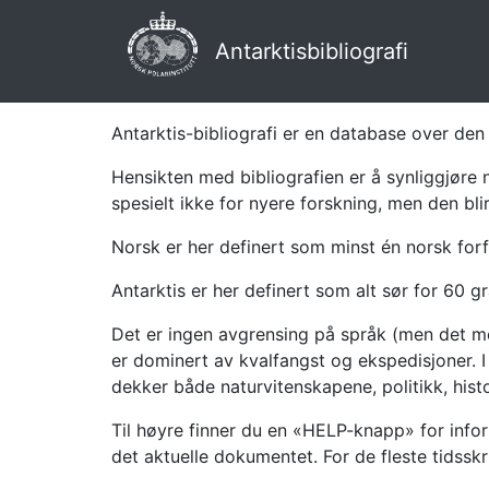
Antarktisbibliografi
Antarktis-bibliografi er en database over den 
Hensikten med bibliografien er å synliggjøre 
spesielt ikke for nyere forskning, men den bli
Norsk er her definert som minst én norsk forf
Antarktis er her definert som alt sør for 60 gr
Det er ingen avgrensing på språk (men det mes
er dominert av kvalfangst og ekspedisjoner. I 
dekker både naturvitenskapene, politikk, histor
Til høyre finner du en «HELP-knapp» for infor
det aktuelle dokumentet. For de fleste tidssk