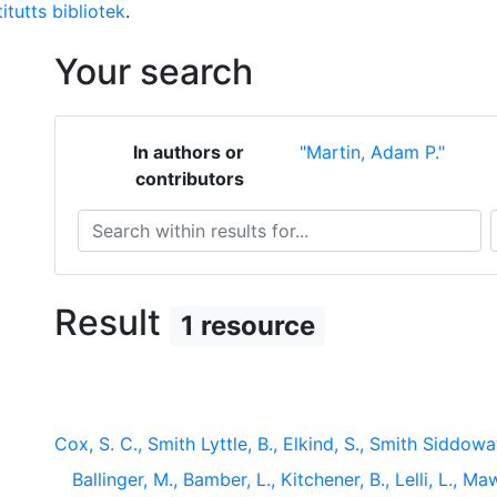
itutts bibliotek
.
Your search
In authors or
"Martin, Adam P."
contributors
Search within results for...
S
Result
1 resource
Cox, S. C., Smith Lyttle, B., Elkind, S., Smith Siddowa
Ballinger, M., Bamber, L., Kitchener, B., Lelli, L., Ma