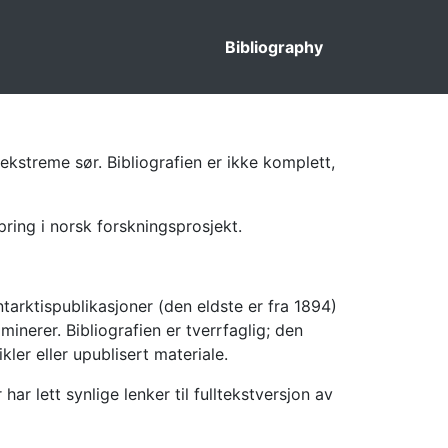
Bibliography
ekstreme sør. Bibliografien er ikke komplett,
pring i norsk forskningsprosjekt.
tarktispublikasjoner (den eldste er fra 1894)
inerer. Bibliografien er tverrfaglig; den
kler eller upublisert materiale.
 lett synlige lenker til fulltekstversjon av