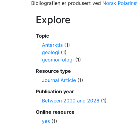
Bibliografien er produsert ved
Norsk Polarinst
Explore
Topic
Antarktis
(1)
geologi
(1)
geomorfologi
(1)
Resource type
Journal Article
(1)
Publication year
Between 2000 and 2026
(1)
Online resource
yes
(1)