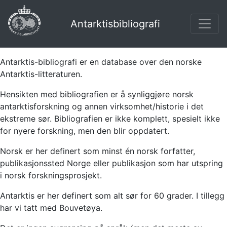
Antarktisbibliografi
Antarktis-bibliografi er en database over den norske
Antarktis-litteraturen.
Hensikten med bibliografien er å synliggjøre norsk
antarktisforskning og annen virksomhet/historie i det
ekstreme sør. Bibliografien er ikke komplett, spesielt ikke
for nyere forskning, men den blir oppdatert.
Norsk er her definert som minst én norsk forfatter,
publikasjonssted Norge eller publikasjon som har utspring
i norsk forskningsprosjekt.
Antarktis er her definert som alt sør for 60 grader. I tillegg
har vi tatt med Bouvetøya.