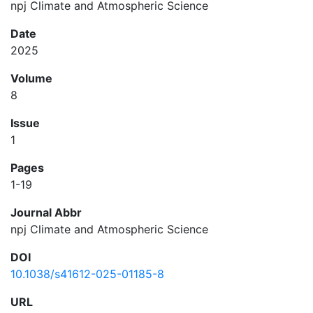
npj Climate and Atmospheric Science
Date
2025
Volume
8
Issue
1
Pages
1-19
Journal Abbr
npj Climate and Atmospheric Science
DOI
10.1038/s41612-025-01185-8
URL