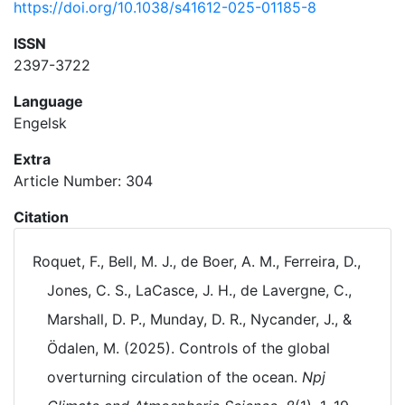
https://doi.org/10.1038/s41612-025-01185-8
ISSN
2397-3722
Language
Engelsk
Extra
Article Number: 304
Citation
Roquet, F., Bell, M. J., de Boer, A. M., Ferreira, D.,
Jones, C. S., LaCasce, J. H., de Lavergne, C.,
Marshall, D. P., Munday, D. R., Nycander, J., &
Ödalen, M. (2025). Controls of the global
overturning circulation of the ocean.
Npj