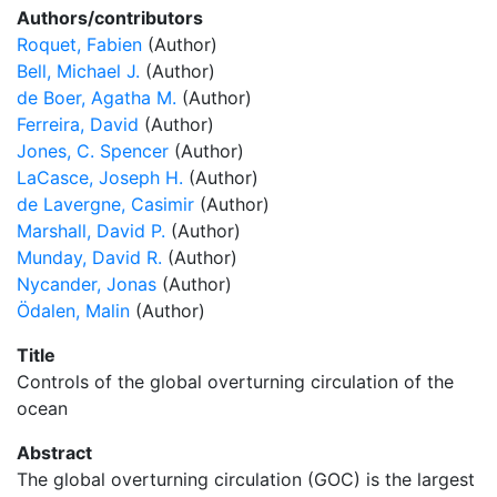
Authors/contributors
Roquet, Fabien
(Author)
Bell, Michael J.
(Author)
de Boer, Agatha M.
(Author)
Ferreira, David
(Author)
Jones, C. Spencer
(Author)
LaCasce, Joseph H.
(Author)
de Lavergne, Casimir
(Author)
Marshall, David P.
(Author)
Munday, David R.
(Author)
Nycander, Jonas
(Author)
Ödalen, Malin
(Author)
Title
Controls of the global overturning circulation of the
ocean
Abstract
The global overturning circulation (GOC) is the largest