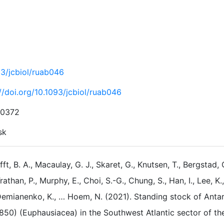
93/jcbiol/ruab046
//doi.org/10.1093/jcbiol/ruab046
-0372
sk
fft, B. A., Macaulay, G. J., Skaret, G., Knutsen, T., Bergstad, O
rathan, P., Murphy, E., Choi, S.-G., Chung, S., Han, I., Lee, K.,
emianenko, K., … Hoem, N. (2021). Standing stock of Antarc
850) (Euphausiacea) in the Southwest Atlantic sector of t