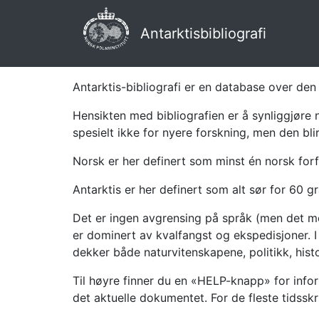
Antarktisbibliografi
Antarktis-bibliografi er en database over den 
Hensikten med bibliografien er å synliggjøre 
spesielt ikke for nyere forskning, men den bli
Norsk er her definert som minst én norsk forf
Antarktis er her definert som alt sør for 60 gr
Det er ingen avgrensing på språk (men det mes
er dominert av kvalfangst og ekspedisjoner. I 
dekker både naturvitenskapene, politikk, histor
Til høyre finner du en «HELP-knapp» for infor
det aktuelle dokumentet. For de fleste tidssk