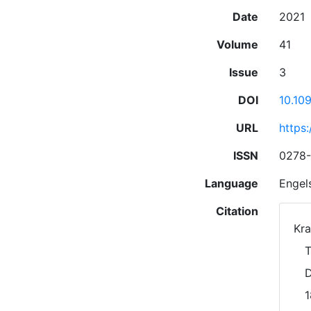
Date
2021
Volume
41
Issue
3
DOI
10.10
URL
https:
ISSN
0278
Language
Engel
Citation
Kra
T
D
1