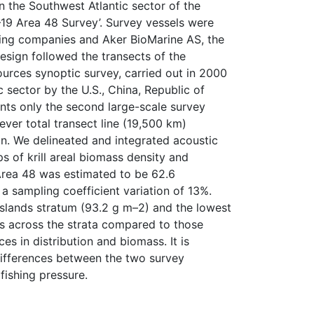
n the Southwest Atlantic sector of the
19 Area 48 Survey’. Survey vessels were
ting companies and Aker BioMarine AS, the
esign followed the transects of the
urces synoptic survey, carried out in 2000
 sector by the U.S., China, Republic of
nts only the second large-scale survey
 ever total transect line (19,500 km)
an. We delineated and integrated acoustic
s of krill areal biomass density and
 Area 48 was estimated to be 62.6
 sampling coefficient variation of 13%.
Islands stratum (93.2 g m–2) and the lowest
ies across the strata compared to those
es in distribution and biomass. It is
 differences between the two survey
fishing pressure.