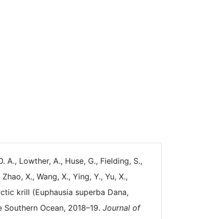
. A., Lowther, A., Huse, G., Fielding, S.,
 Zhao, X., Wang, X., Ying, Y., Yu, X.,
tic krill (Euphausia superba Dana,
he Southern Ocean, 2018–19.
Journal of