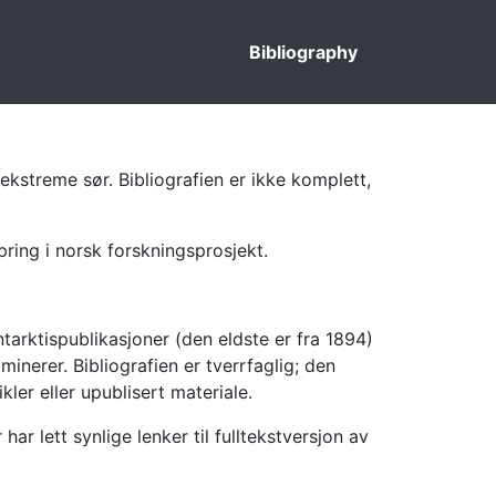
Bibliography
ekstreme sør. Bibliografien er ikke komplett,
pring i norsk forskningsprosjekt.
tarktispublikasjoner (den eldste er fra 1894)
inerer. Bibliografien er tverrfaglig; den
kler eller upublisert materiale.
 lett synlige lenker til fulltekstversjon av