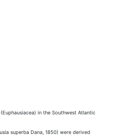
 (Euphausiacea) in the Southwest Atlantic
hausia superba Dana, 1850) were derived