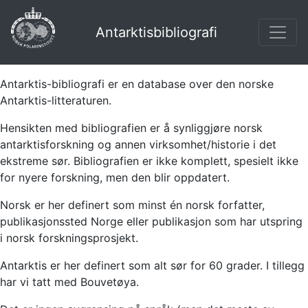
Antarktisbibliografi
Antarktis-bibliografi er en database over den norske
Antarktis-litteraturen.
Hensikten med bibliografien er å synliggjøre norsk
antarktisforskning og annen virksomhet/historie i det
ekstreme sør. Bibliografien er ikke komplett, spesielt ikke
for nyere forskning, men den blir oppdatert.
Norsk er her definert som minst én norsk forfatter,
publikasjonssted Norge eller publikasjon som har utspring
i norsk forskningsprosjekt.
Antarktis er her definert som alt sør for 60 grader. I tillegg
har vi tatt med Bouvetøya.