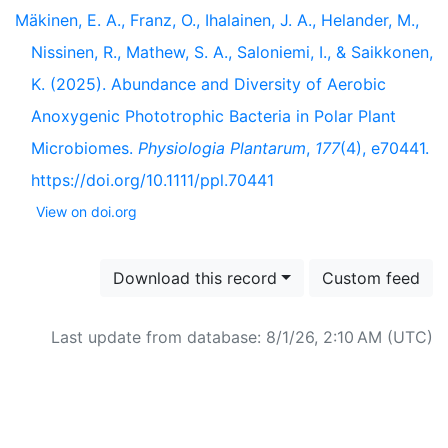
Mäkinen, E. A., Franz, O., Ihalainen, J. A., Helander, M.,
Nissinen, R., Mathew, S. A., Saloniemi, I., & Saikkonen,
K. (2025). Abundance and Diversity of Aerobic
Anoxygenic Phototrophic Bacteria in Polar Plant
Microbiomes.
Physiologia Plantarum
,
177
(4), e70441.
https://doi.org/10.1111/ppl.70441
View on doi.org
Download this record
Custom feed
Last update from database: 8/1/26, 2:10 AM (UTC)