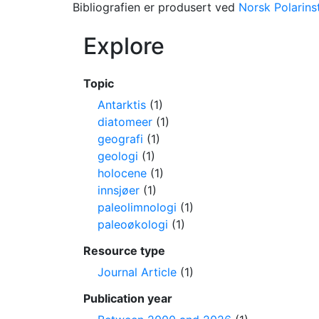
Bibliografien er produsert ved
Norsk Polarinst
Explore
Topic
Antarktis
(1)
diatomeer
(1)
geografi
(1)
geologi
(1)
holocene
(1)
innsjøer
(1)
paleolimnologi
(1)
paleoøkologi
(1)
Resource type
Journal Article
(1)
Publication year