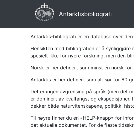
Antarktisbibliografi
Antarktis-bibliografi er en database over den 
Hensikten med bibliografien er å synliggjøre 
spesielt ikke for nyere forskning, men den bli
Norsk er her definert som minst én norsk forf
Antarktis er her definert som alt sør for 60 gr
Det er ingen avgrensing på språk (men det mes
er dominert av kvalfangst og ekspedisjoner. I 
dekker både naturvitenskapene, politikk, histor
Til høyre finner du en «HELP-knapp» for infor
det aktuelle dokumentet. For de fleste tidssk