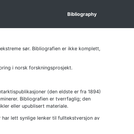
Bibliography
ekstreme sør. Bibliografien er ikke komplett,
pring i norsk forskningsprosjekt.
tarktispublikasjoner (den eldste er fra 1894)
inerer. Bibliografien er tverrfaglig; den
kler eller upublisert materiale.
 lett synlige lenker til fulltekstversjon av