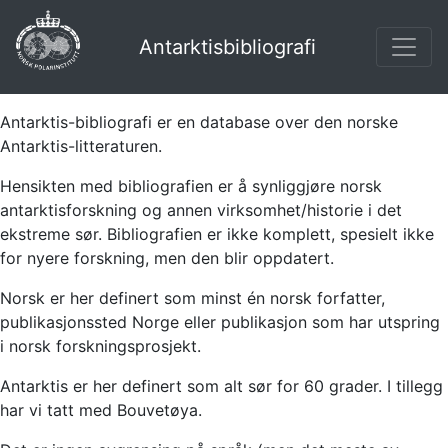
Antarktisbibliografi
Antarktis-bibliografi er en database over den norske
Antarktis-litteraturen.
Hensikten med bibliografien er å synliggjøre norsk
antarktisforskning og annen virksomhet/historie i det
ekstreme sør. Bibliografien er ikke komplett, spesielt ikke
for nyere forskning, men den blir oppdatert.
Norsk er her definert som minst én norsk forfatter,
publikasjonssted Norge eller publikasjon som har utspring
i norsk forskningsprosjekt.
Antarktis er her definert som alt sør for 60 grader. I tillegg
har vi tatt med Bouvetøya.