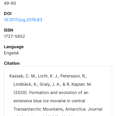
49-60
DOI
10.1017/jog.2019.83
ISSN
1727-5652
Language
Engelsk
Citation
Kassab, C. M., Licht, K. J., Petersson, R.,
Lindbäck, K., Graly, J. A., & R, Kaplan. M.
(2020). Formation and evolution of an
extensive blue ice moraine in central
Transantarctic Mountains, Antarctica.
Journal