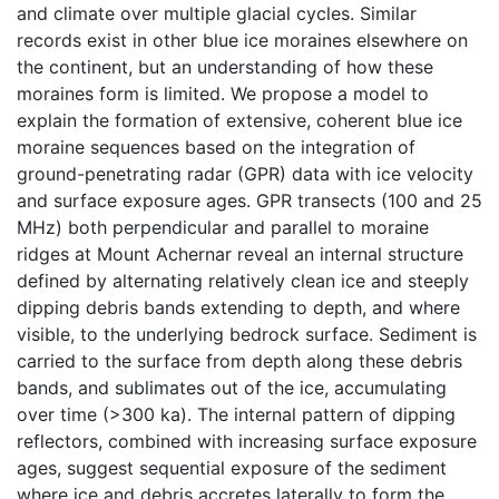
and climate over multiple glacial cycles. Similar
records exist in other blue ice moraines elsewhere on
the continent, but an understanding of how these
moraines form is limited. We propose a model to
explain the formation of extensive, coherent blue ice
moraine sequences based on the integration of
ground-penetrating radar (GPR) data with ice velocity
and surface exposure ages. GPR transects (100 and 25
MHz) both perpendicular and parallel to moraine
ridges at Mount Achernar reveal an internal structure
defined by alternating relatively clean ice and steeply
dipping debris bands extending to depth, and where
visible, to the underlying bedrock surface. Sediment is
carried to the surface from depth along these debris
bands, and sublimates out of the ice, accumulating
over time (>300 ka). The internal pattern of dipping
reflectors, combined with increasing surface exposure
ages, suggest sequential exposure of the sediment
where ice and debris accretes laterally to form the