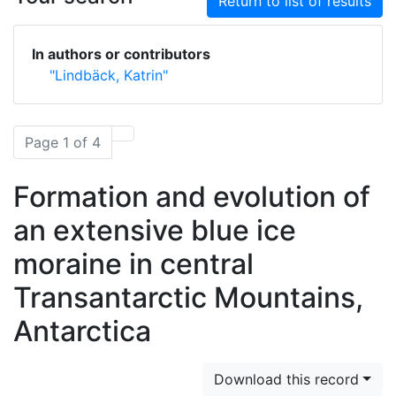
Return to list of results
In authors or contributors
"Lindbäck, Katrin"
Page 1 of 4
Formation and evolution of
an extensive blue ice
moraine in central
Transantarctic Mountains,
Antarctica
Download this record