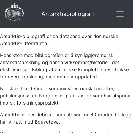
Antarktisbibliografi
Antarktis-bibliografi er en database over den norske
Antarktis-litteraturen.
Hensikten med bibliografien er å synliggjøre norsk
antarktisforskning og annen virksomhet/historie i det
ekstreme sør. Bibliografien er ikke komplett, spesielt ikke
for nyere forskning, men den blir oppdatert.
Norsk er her definert som minst én norsk forfatter,
publikasjonssted Norge eller publikasjon som har utspring
i norsk forskningsprosjekt.
Antarktis er her definert som alt sør for 60 grader. I tillegg
har vi tatt med Bouvetøya.