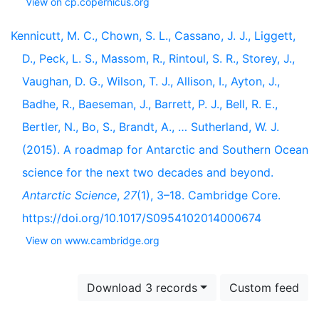
View on cp.copernicus.org
Kennicutt, M. C., Chown, S. L., Cassano, J. J., Liggett,
D., Peck, L. S., Massom, R., Rintoul, S. R., Storey, J.,
Vaughan, D. G., Wilson, T. J., Allison, I., Ayton, J.,
Badhe, R., Baeseman, J., Barrett, P. J., Bell, R. E.,
Bertler, N., Bo, S., Brandt, A., … Sutherland, W. J.
(2015). A roadmap for Antarctic and Southern Ocean
science for the next two decades and beyond.
Antarctic Science
,
27
(1), 3–18. Cambridge Core.
https://doi.org/10.1017/S0954102014000674
View on www.cambridge.org
Download 3 records
Custom feed