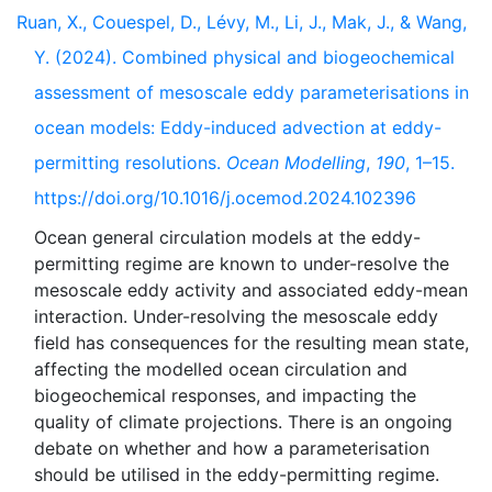
Ruan, X., Couespel, D., Lévy, M., Li, J., Mak, J., & Wang,
Y. (2024). Combined physical and biogeochemical
assessment of mesoscale eddy parameterisations in
ocean models: Eddy-induced advection at eddy-
permitting resolutions.
Ocean Modelling
,
190
, 1–15.
https://doi.org/10.1016/j.ocemod.2024.102396
Ocean general circulation models at the eddy-
permitting regime are known to under-resolve the
mesoscale eddy activity and associated eddy-mean
interaction. Under-resolving the mesoscale eddy
field has consequences for the resulting mean state,
affecting the modelled ocean circulation and
biogeochemical responses, and impacting the
quality of climate projections. There is an ongoing
debate on whether and how a parameterisation
should be utilised in the eddy-permitting regime.