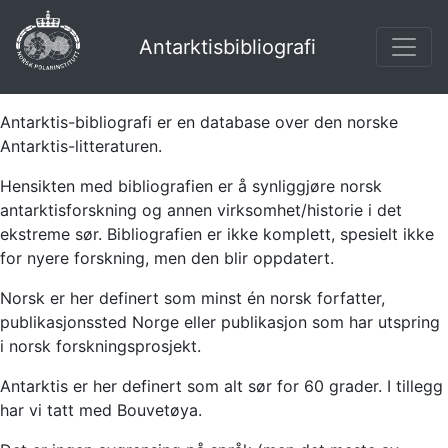
Antarktisbibliografi
Antarktis-bibliografi er en database over den norske
Antarktis-litteraturen.
Hensikten med bibliografien er å synliggjøre norsk
antarktisforskning og annen virksomhet/historie i det
ekstreme sør. Bibliografien er ikke komplett, spesielt ikke
for nyere forskning, men den blir oppdatert.
Norsk er her definert som minst én norsk forfatter,
publikasjonssted Norge eller publikasjon som har utspring
i norsk forskningsprosjekt.
Antarktis er her definert som alt sør for 60 grader. I tillegg
har vi tatt med Bouvetøya.