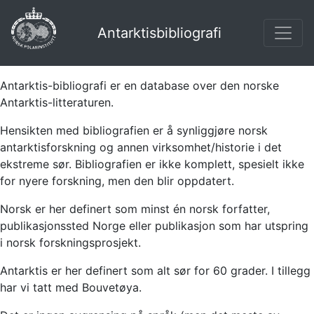
Antarktisbibliografi
Antarktis-bibliografi er en database over den norske
Antarktis-litteraturen.
Hensikten med bibliografien er å synliggjøre norsk
antarktisforskning og annen virksomhet/historie i det
ekstreme sør. Bibliografien er ikke komplett, spesielt ikke
for nyere forskning, men den blir oppdatert.
Norsk er her definert som minst én norsk forfatter,
publikasjonssted Norge eller publikasjon som har utspring
i norsk forskningsprosjekt.
Antarktis er her definert som alt sør for 60 grader. I tillegg
har vi tatt med Bouvetøya.