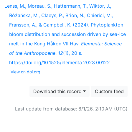
Lenss, M., Moreau, S., Hattermann, T., Wiktor, J.,
Różańska, M., Claeys, P., Brion, N., Chierici, M.,
Fransson, A., & Campbell, K. (2024). Phytoplankton
bloom distribution and succession driven by sea-ice
melt in the Kong Håkon VII Hav.
Elementa: Science
of the Anthropocene
,
12
(1), 20 s.
https://doi.org/10.1525/elementa.2023.00122
View on doi.org
Download this record
Custom feed
Last update from database: 8/1/26, 2:10 AM (UTC)