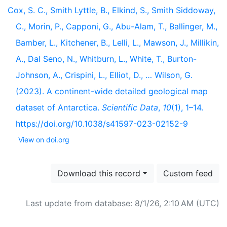
Cox, S. C., Smith Lyttle, B., Elkind, S., Smith Siddoway,
C., Morin, P., Capponi, G., Abu-Alam, T., Ballinger, M.,
Bamber, L., Kitchener, B., Lelli, L., Mawson, J., Millikin,
A., Dal Seno, N., Whitburn, L., White, T., Burton-
Johnson, A., Crispini, L., Elliot, D., … Wilson, G.
(2023). A continent-wide detailed geological map
dataset of Antarctica.
Scientific Data
,
10
(1), 1–14.
https://doi.org/10.1038/s41597-023-02152-9
View on doi.org
Download this record
Custom feed
Last update from database: 8/1/26, 2:10 AM (UTC)