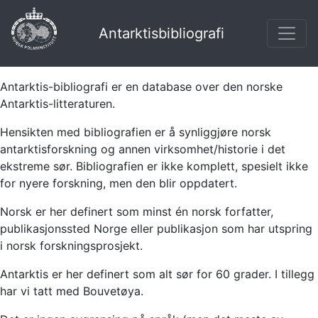
Antarktisbibliografi
Antarktis-bibliografi er en database over den norske
Antarktis-litteraturen.
Hensikten med bibliografien er å synliggjøre norsk
antarktisforskning og annen virksomhet/historie i det
ekstreme sør. Bibliografien er ikke komplett, spesielt ikke
for nyere forskning, men den blir oppdatert.
Norsk er her definert som minst én norsk forfatter,
publikasjonssted Norge eller publikasjon som har utspring
i norsk forskningsprosjekt.
Antarktis er her definert som alt sør for 60 grader. I tillegg
har vi tatt med Bouvetøya.