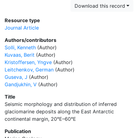
Download this record
Resource type
Journal Article
Authors/contributors
Solli, Kenneth
(Author)
Kuvaas, Berit
(Author)
Kristoffersen, Yngve
(Author)
Leitchenkov, German
(Author)
Guseva, J
(Author)
Gandjukhin, V
(Author)
Title
Seismic morphology and distribution of inferred
glaciomarine deposits along the East Antarctic
continental margin, 20°E–60°E
Publication