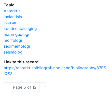
Topic
Antarktis
innlandsis
isstrøm
kontinentalstiging
marin geologi
morfologi
sedimentologi
seismologi
Link to this record
https://antarktisbibliografi.npolar.no/bibliography/87ES
IQS3
Page 5 of 12