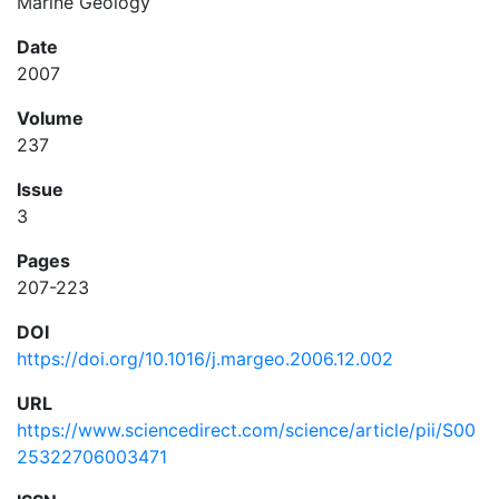
Marine Geology
Date
2007
Volume
237
Issue
3
Pages
207-223
DOI
https://doi.org/10.1016/j.margeo.2006.12.002
URL
https://www.sciencedirect.com/science/article/pii/S00
25322706003471