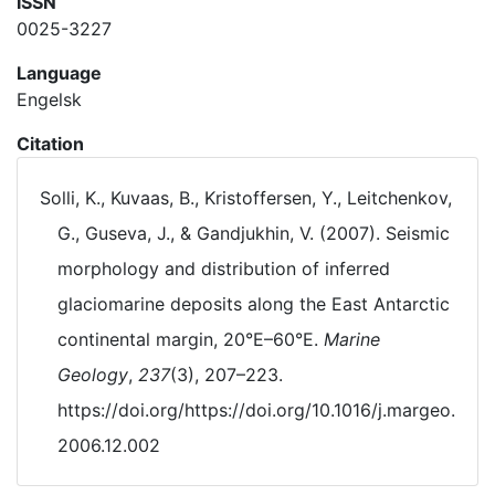
ISSN
0025-3227
Language
Engelsk
Citation
Solli, K., Kuvaas, B., Kristoffersen, Y., Leitchenkov,
G., Guseva, J., & Gandjukhin, V. (2007). Seismic
morphology and distribution of inferred
glaciomarine deposits along the East Antarctic
continental margin, 20°E–60°E.
Marine
Geology
,
237
(3), 207–223.
https://doi.org/https://doi.org/10.1016/j.margeo.
2006.12.002