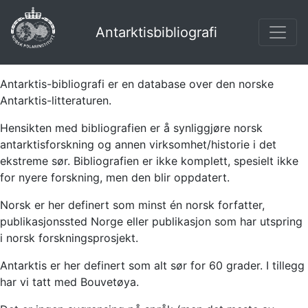
Antarktisbibliografi
Antarktis-bibliografi er en database over den norske
Antarktis-litteraturen.
Hensikten med bibliografien er å synliggjøre norsk
antarktisforskning og annen virksomhet/historie i det
ekstreme sør. Bibliografien er ikke komplett, spesielt ikke
for nyere forskning, men den blir oppdatert.
Norsk er her definert som minst én norsk forfatter,
publikasjonssted Norge eller publikasjon som har utspring
i norsk forskningsprosjekt.
Antarktis er her definert som alt sør for 60 grader. I tillegg
har vi tatt med Bouvetøya.