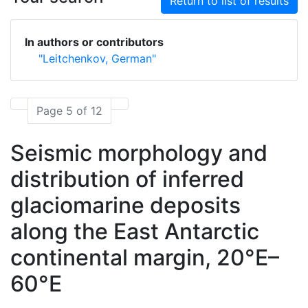
Return to list of results
In authors or contributors
"Leitchenkov, German"
Page 5 of 12
Seismic morphology and
distribution of inferred
glaciomarine deposits
along the East Antarctic
continental margin, 20°E–
60°E