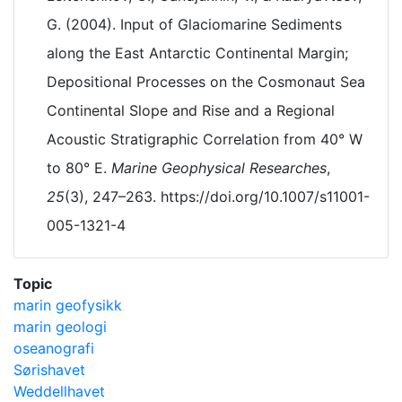
G. (2004). Input of Glaciomarine Sediments
along the East Antarctic Continental Margin;
Depositional Processes on the Cosmonaut Sea
Continental Slope and Rise and a Regional
Acoustic Stratigraphic Correlation from 40° W
to 80° E.
Marine Geophysical Researches
,
25
(3), 247–263. https://doi.org/10.1007/s11001-
005-1321-4
Topic
marin geofysikk
marin geologi
oseanografi
Sørishavet
Weddellhavet