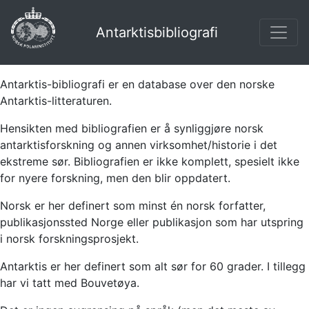
Antarktisbibliografi
Antarktis-bibliografi er en database over den norske
Antarktis-litteraturen.
Hensikten med bibliografien er å synliggjøre norsk
antarktisforskning og annen virksomhet/historie i det
ekstreme sør. Bibliografien er ikke komplett, spesielt ikke
for nyere forskning, men den blir oppdatert.
Norsk er her definert som minst én norsk forfatter,
publikasjonssted Norge eller publikasjon som har utspring
i norsk forskningsprosjekt.
Antarktis er her definert som alt sør for 60 grader. I tillegg
har vi tatt med Bouvetøya.