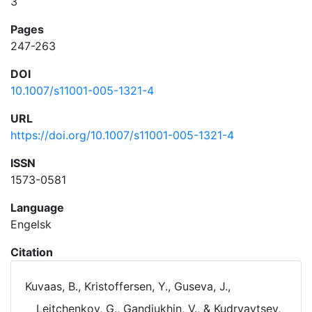
3
Pages
247-263
DOI
10.1007/s11001-005-1321-4
URL
https://doi.org/10.1007/s11001-005-1321-4
ISSN
1573-0581
Language
Engelsk
Citation
Kuvaas, B., Kristoffersen, Y., Guseva, J.,
Leitchenkov, G., Gandjukhin, V., & Kudryavtsev,