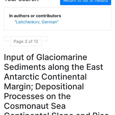
Return to list of results
In authors or contributors
"Leitchenkov, German"
Page 3 of 12
Input of Glaciomarine
Sediments along the East
Antarctic Continental
Margin; Depositional
Processes on the
Cosmonaut Sea