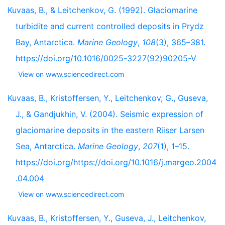
Kuvaas, B., & Leitchenkov, G. (1992). Glaciomarine
turbidite and current controlled deposits in Prydz
Bay, Antarctica.
Marine Geology
,
108
(3), 365–381.
https://doi.org/10.1016/0025-3227(92)90205-V
View on www.sciencedirect.com
Kuvaas, B., Kristoffersen, Y., Leitchenkov, G., Guseva,
J., & Gandjukhin, V. (2004). Seismic expression of
glaciomarine deposits in the eastern Riiser Larsen
Sea, Antarctica.
Marine Geology
,
207
(1), 1–15.
https://doi.org/https://doi.org/10.1016/j.margeo.2004
.04.004
View on www.sciencedirect.com
Kuvaas, B., Kristoffersen, Y., Guseva, J., Leitchenkov,