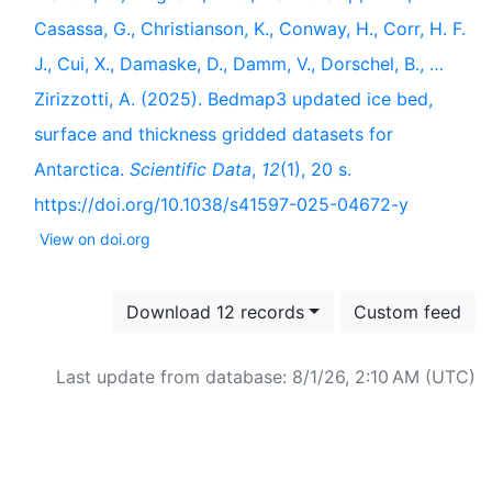
Casassa, G., Christianson, K., Conway, H., Corr, H. F.
J., Cui, X., Damaske, D., Damm, V., Dorschel, B., …
Zirizzotti, A. (2025). Bedmap3 updated ice bed,
surface and thickness gridded datasets for
Antarctica.
Scientific Data
,
12
(1), 20 s.
https://doi.org/10.1038/s41597-025-04672-y
View on doi.org
Download 12 records
Custom feed
Last update from database: 8/1/26, 2:10 AM (UTC)