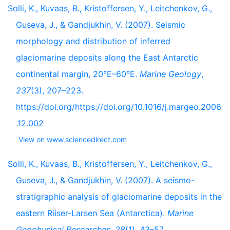
Solli, K., Kuvaas, B., Kristoffersen, Y., Leitchenkov, G.,
Guseva, J., & Gandjukhin, V. (2007). Seismic
morphology and distribution of inferred
glaciomarine deposits along the East Antarctic
continental margin, 20°E–60°E.
Marine Geology
,
237
(3), 207–223.
https://doi.org/https://doi.org/10.1016/j.margeo.2006
.12.002
View on www.sciencedirect.com
Solli, K., Kuvaas, B., Kristoffersen, Y., Leitchenkov, G.,
Guseva, J., & Gandjukhin, V. (2007). A seismo-
stratigraphic analysis of glaciomarine deposits in the
eastern Riiser-Larsen Sea (Antarctica).
Marine
Geophysical Researches
,
28
(1), 43–57.