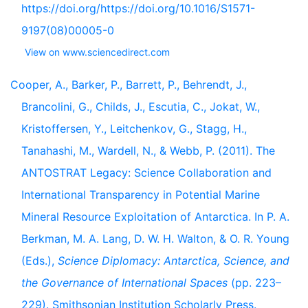
https://doi.org/https://doi.org/10.1016/S1571-
9197(08)00005-0
View on www.sciencedirect.com
Cooper, A., Barker, P., Barrett, P., Behrendt, J.,
Brancolini, G., Childs, J., Escutia, C., Jokat, W.,
Kristoffersen, Y., Leitchenkov, G., Stagg, H.,
Tanahashi, M., Wardell, N., & Webb, P. (2011). The
ANTOSTRAT Legacy: Science Collaboration and
International Transparency in Potential Marine
Mineral Resource Exploitation of Antarctica. In P. A.
Berkman, M. A. Lang, D. W. H. Walton, & O. R. Young
(Eds.),
Science Diplomacy: Antarctica, Science, and
the Governance of International Spaces
(pp. 223–
229). Smithsonian Institution Scholarly Press.