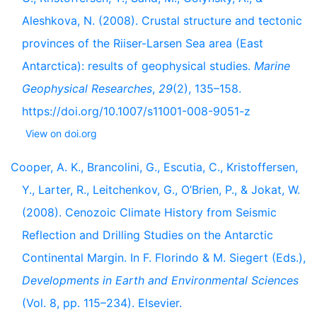
Aleshkova, N. (2008). Crustal structure and tectonic
provinces of the Riiser-Larsen Sea area (East
Antarctica): results of geophysical studies.
Marine
Geophysical Researches
,
29
(2), 135–158.
https://doi.org/10.1007/s11001-008-9051-z
View on doi.org
Cooper, A. K., Brancolini, G., Escutia, C., Kristoffersen,
Y., Larter, R., Leitchenkov, G., O’Brien, P., & Jokat, W.
(2008). Cenozoic Climate History from Seismic
Reflection and Drilling Studies on the Antarctic
Continental Margin. In F. Florindo & M. Siegert (Eds.),
Developments in Earth and Environmental Sciences
(Vol. 8, pp. 115–234). Elsevier.