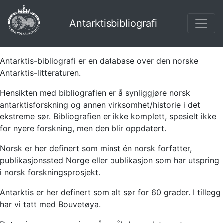
Antarktisbibliografi
Antarktis-bibliografi er en database over den norske
Antarktis-litteraturen.
Hensikten med bibliografien er å synliggjøre norsk
antarktisforskning og annen virksomhet/historie i det
ekstreme sør. Bibliografien er ikke komplett, spesielt ikke
for nyere forskning, men den blir oppdatert.
Norsk er her definert som minst én norsk forfatter,
publikasjonssted Norge eller publikasjon som har utspring
i norsk forskningsprosjekt.
Antarktis er her definert som alt sør for 60 grader. I tillegg
har vi tatt med Bouvetøya.