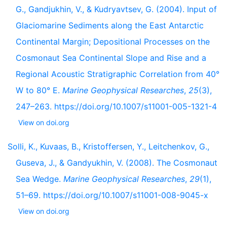
G., Gandjukhin, V., & Kudryavtsev, G. (2004). Input of
Glaciomarine Sediments along the East Antarctic
Continental Margin; Depositional Processes on the
Cosmonaut Sea Continental Slope and Rise and a
Regional Acoustic Stratigraphic Correlation from 40°
W to 80° E.
Marine Geophysical Researches
,
25
(3),
247–263. https://doi.org/10.1007/s11001-005-1321-4
View on doi.org
Solli, K., Kuvaas, B., Kristoffersen, Y., Leitchenkov, G.,
Guseva, J., & Gandyukhin, V. (2008). The Cosmonaut
Sea Wedge.
Marine Geophysical Researches
,
29
(1),
51–69. https://doi.org/10.1007/s11001-008-9045-x
View on doi.org