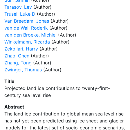
Sun, Sainan
(Author)
Tarasov, Lev
(Author)
Trusel, Luke D
(Author)
Van Breedam, Jonas
(Author)
van de Wal, Roderik
(Author)
van den Broeke, Michiel
(Author)
Winkelmann, Ricarda
(Author)
Zekollari, Harry
(Author)
Zhao, Chen
(Author)
Zhang, Tong
(Author)
Zwinger, Thomas
(Author)
Title
Projected land ice contributions to twenty-first-
century sea level rise
Abstract
The land ice contribution to global mean sea level rise
has not yet been predicted using ice sheet and glacier
models for the latest set of socio-economic scenarios,