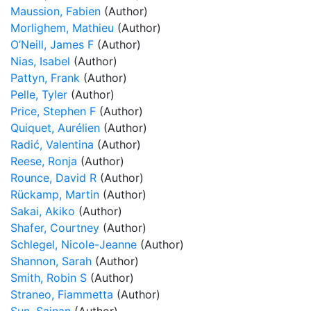
Maussion, Fabien
(Author)
Morlighem, Mathieu
(Author)
O’Neill, James F
(Author)
Nias, Isabel
(Author)
Pattyn, Frank
(Author)
Pelle, Tyler
(Author)
Price, Stephen F
(Author)
Quiquet, Aurélien
(Author)
Radić, Valentina
(Author)
Reese, Ronja
(Author)
Rounce, David R
(Author)
Rückamp, Martin
(Author)
Sakai, Akiko
(Author)
Shafer, Courtney
(Author)
Schlegel, Nicole-Jeanne
(Author)
Shannon, Sarah
(Author)
Smith, Robin S
(Author)
Straneo, Fiammetta
(Author)