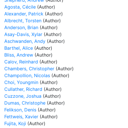
Shepherd, Andrew
(Author)
Agosta, Cécile
(Author)
Alexander, Patrick
(Author)
Albrecht, Torsten
(Author)
Anderson, Brian
(Author)
Asay-Davis, Xylar
(Author)
Aschwanden, Andy
(Author)
Barthel, Alice
(Author)
Bliss, Andrew
(Author)
Calov, Reinhard
(Author)
Chambers, Christopher
(Author)
Champollion, Nicolas
(Author)
Choi, Youngmin
(Author)
Cullather, Richard
(Author)
Cuzzone, Joshua
(Author)
Dumas, Christophe
(Author)
Felikson, Denis
(Author)
Fettweis, Xavier
(Author)
Fujita, Koji
(Author)