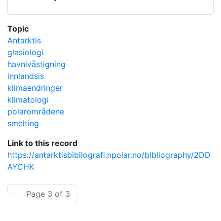
Topic
Antarktis
glasiologi
havnivåstigning
innlandsis
klimaendringer
klimatologi
polarområdene
smelting
Link to this record
https://antarktisbibliografi.npolar.no/bibliography/2DD
AYCHK
Page 3 of 3