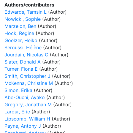
Authors/contributors
Edwards, Tamsin L
(Author)
Nowicki, Sophie
(Author)
Marzeion, Ben
(Author)
Hock, Regine
(Author)
Goelzer, Heiko
(Author)
Seroussi, Hélène
(Author)
Jourdain, Nicolas C
(Author)
Slater, Donald A
(Author)
Turner, Fiona E
(Author)
Smith, Christopher J
(Author)
McKenna, Christine M
(Author)
Simon, Erika
(Author)
Abe-Ouchi, Ayako
(Author)
Gregory, Jonathan M
(Author)
Larour, Eric
(Author)
Lipscomb, William H
(Author)
Payne, Antony J
(Author)