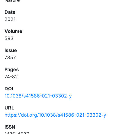
Nature
Date
2021
Volume
593
Issue
7857
Pages
74-82
DOI
10.1038/s41586-021-03302-y
URL
https://doi.org/10.1038/s41586-021-03302-y
ISSN