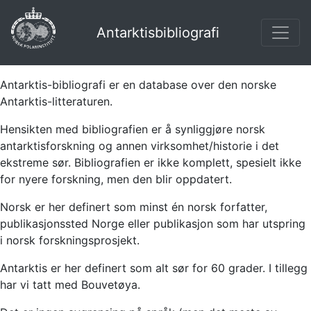
Antarktisbibliografi
Antarktis-bibliografi er en database over den norske
Antarktis-litteraturen.
Hensikten med bibliografien er å synliggjøre norsk
antarktisforskning og annen virksomhet/historie i det
ekstreme sør. Bibliografien er ikke komplett, spesielt ikke
for nyere forskning, men den blir oppdatert.
Norsk er her definert som minst én norsk forfatter,
publikasjonssted Norge eller publikasjon som har utspring
i norsk forskningsprosjekt.
Antarktis er her definert som alt sør for 60 grader. I tillegg
har vi tatt med Bouvetøya.