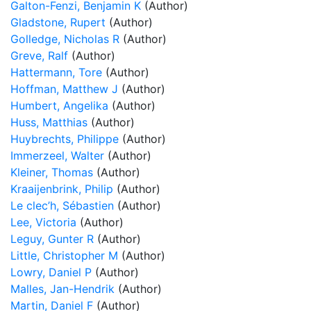
Galton-Fenzi, Benjamin K
(Author)
Gladstone, Rupert
(Author)
Golledge, Nicholas R
(Author)
Greve, Ralf
(Author)
Hattermann, Tore
(Author)
Hoffman, Matthew J
(Author)
Humbert, Angelika
(Author)
Huss, Matthias
(Author)
Huybrechts, Philippe
(Author)
Immerzeel, Walter
(Author)
Kleiner, Thomas
(Author)
Kraaijenbrink, Philip
(Author)
Le clec’h, Sébastien
(Author)
Lee, Victoria
(Author)
Leguy, Gunter R
(Author)
Little, Christopher M
(Author)
Lowry, Daniel P
(Author)
Malles, Jan-Hendrik
(Author)
Martin, Daniel F
(Author)