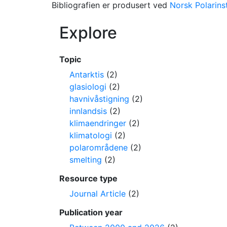
Bibliografien er produsert ved
Norsk Polarinst
Explore
Topic
Antarktis
(2)
glasiologi
(2)
havnivåstigning
(2)
innlandsis
(2)
klimaendringer
(2)
klimatologi
(2)
polarområdene
(2)
smelting
(2)
Resource type
Journal Article
(2)
Publication year