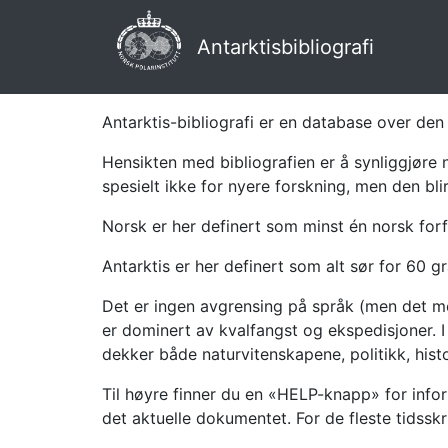
Antarktisbibliografi
Antarktis-bibliografi er en database over den 
Hensikten med bibliografien er å synliggjøre 
spesielt ikke for nyere forskning, men den bli
Norsk er her definert som minst én norsk forf
Antarktis er her definert som alt sør for 60 gr
Det er ingen avgrensing på språk (men det mes
er dominert av kvalfangst og ekspedisjoner. I 
dekker både naturvitenskapene, politikk, histor
Til høyre finner du en «HELP-knapp» for infor
det aktuelle dokumentet. For de fleste tidssk