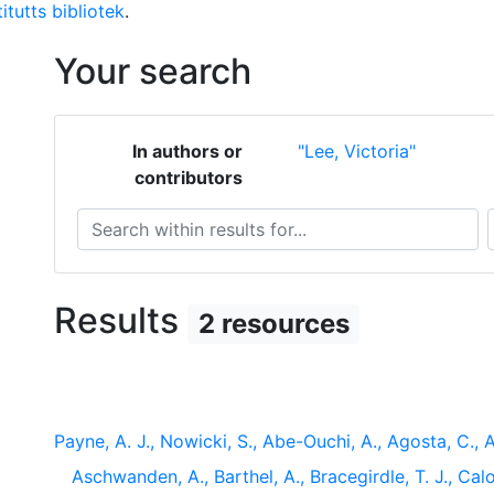
itutts bibliotek
.
Your search
In authors or
"Lee, Victoria"
contributors
Search within results for...
S
Results
2 resources
Payne, A. J., Nowicki, S., Abe-Ouchi, A., Agosta, C., A
Aschwanden, A., Barthel, A., Bracegirdle, T. J., Calo