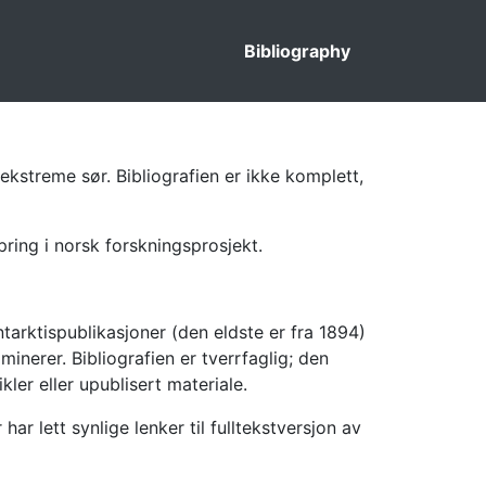
Bibliography
ekstreme sør. Bibliografien er ikke komplett,
pring i norsk forskningsprosjekt.
tarktispublikasjoner (den eldste er fra 1894)
inerer. Bibliografien er tverrfaglig; den
kler eller upublisert materiale.
 lett synlige lenker til fulltekstversjon av