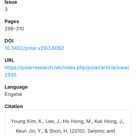
Issue
3
Pages
298-310
DOI
10.3402/polar.v29i3.6082
URL
https://polarresearch.net/index.php/polar/article/view/
2935
Language
Engelsk
Citation
Young Kim, K., Lee, J., Ho Hong, M., Kuk Hong, J.,
Keun Jin, Y., & Shon, H. (2010). Seismic and