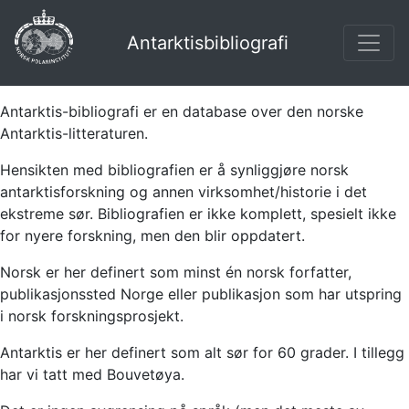
Antarktisbibliografi
Antarktis-bibliografi er en database over den norske
Antarktis-litteraturen.
Hensikten med bibliografien er å synliggjøre norsk
antarktisforskning og annen virksomhet/historie i det
ekstreme sør. Bibliografien er ikke komplett, spesielt ikke
for nyere forskning, men den blir oppdatert.
Norsk er her definert som minst én norsk forfatter,
publikasjonssted Norge eller publikasjon som har utspring
i norsk forskningsprosjekt.
Antarktis er her definert som alt sør for 60 grader. I tillegg
har vi tatt med Bouvetøya.