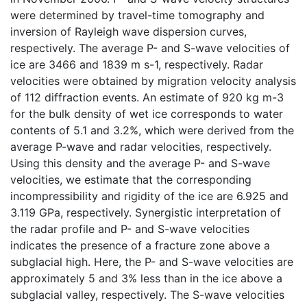
were determined by travel-time tomography and
inversion of Rayleigh wave dispersion curves,
respectively. The average P- and S-wave velocities of
ice are 3466 and 1839 m s-1, respectively. Radar
velocities were obtained by migration velocity analysis
of 112 diffraction events. An estimate of 920 kg m-3
for the bulk density of wet ice corresponds to water
contents of 5.1 and 3.2%, which were derived from the
average P-wave and radar velocities, respectively.
Using this density and the average P- and S-wave
velocities, we estimate that the corresponding
incompressibility and rigidity of the ice are 6.925 and
3.119 GPa, respectively. Synergistic interpretation of
the radar profile and P- and S-wave velocities
indicates the presence of a fracture zone above a
subglacial high. Here, the P- and S-wave velocities are
approximately 5 and 3% less than in the ice above a
subglacial valley, respectively. The S-wave velocities