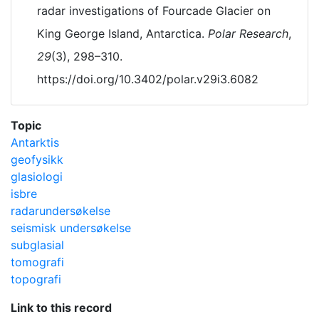
radar investigations of Fourcade Glacier on
King George Island, Antarctica.
Polar Research
,
29
(3), 298–310.
https://doi.org/10.3402/polar.v29i3.6082
Topic
Antarktis
geofysikk
glasiologi
isbre
radarundersøkelse
seismisk undersøkelse
subglasial
tomografi
topografi
Link to this record