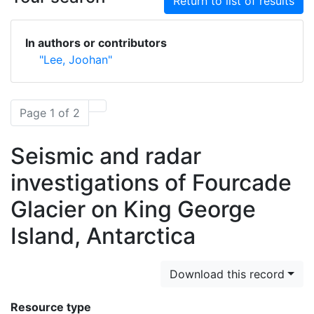
Return to list of results
In authors or contributors
"Lee, Joohan"
Page 1 of 2
Seismic and radar
investigations of Fourcade
Glacier on King George
Island, Antarctica
Download this record
Resource type