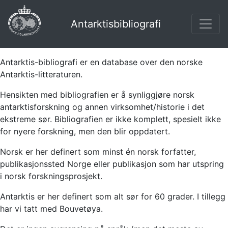
Antarktisbibliografi
Antarktis-bibliografi er en database over den norske
Antarktis-litteraturen.
Hensikten med bibliografien er å synliggjøre norsk
antarktisforskning og annen virksomhet/historie i det
ekstreme sør. Bibliografien er ikke komplett, spesielt ikke
for nyere forskning, men den blir oppdatert.
Norsk er her definert som minst én norsk forfatter,
publikasjonssted Norge eller publikasjon som har utspring
i norsk forskningsprosjekt.
Antarktis er her definert som alt sør for 60 grader. I tillegg
har vi tatt med Bouvetøya.