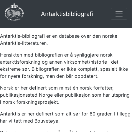
Antarktisbibliografi
Antarktis-bibliografi er en database over den norske
Antarktis-litteraturen.
Hensikten med bibliografien er å synliggjøre norsk
antarktisforskning og annen virksomhet/historie i det
ekstreme sør. Bibliografien er ikke komplett, spesielt ikke
for nyere forskning, men den blir oppdatert.
Norsk er her definert som minst én norsk forfatter,
publikasjonssted Norge eller publikasjon som har utspring
i norsk forskningsprosjekt.
Antarktis er her definert som alt sør for 60 grader. I tillegg
har vi tatt med Bouvetøya.