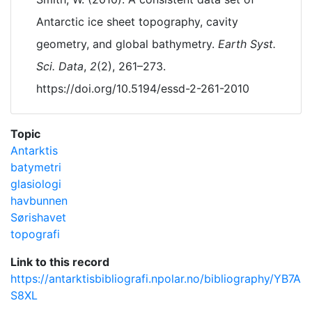
Antarctic ice sheet topography, cavity
geometry, and global bathymetry.
Earth Syst.
Sci. Data
,
2
(2), 261–273.
https://doi.org/10.5194/essd-2-261-2010
Topic
Antarktis
batymetri
glasiologi
havbunnen
Sørishavet
topografi
Link to this record
https://antarktisbibliografi.npolar.no/bibliography/YB7A
S8XL