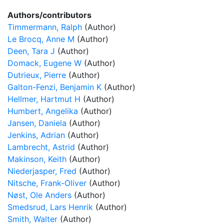
Authors/contributors
Timmermann, Ralph
(Author)
Le Brocq, Anne M
(Author)
Deen, Tara J
(Author)
Domack, Eugene W
(Author)
Dutrieux, Pierre
(Author)
Galton-Fenzi, Benjamin K
(Author)
Hellmer, Hartmut H
(Author)
Humbert, Angelika
(Author)
Jansen, Daniela
(Author)
Jenkins, Adrian
(Author)
Lambrecht, Astrid
(Author)
Makinson, Keith
(Author)
Niederjasper, Fred
(Author)
Nitsche, Frank-Oliver
(Author)
Nøst, Ole Anders
(Author)
Smedsrud, Lars Henrik
(Author)
Smith, Walter
(Author)