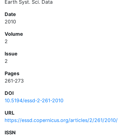
Earth Syst. Sci. Data
Date
2010
Volume
2
Issue
2
Pages
261-273
DOI
10.5194/essd-2-261-2010
URL
https://essd.copernicus.org/articles/2/261/2010/
ISSN