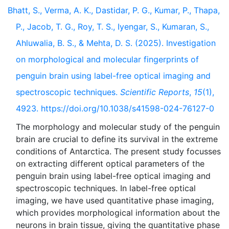
Bhatt, S., Verma, A. K., Dastidar, P. G., Kumar, P., Thapa,
P., Jacob, T. G., Roy, T. S., Iyengar, S., Kumaran, S.,
Ahluwalia, B. S., & Mehta, D. S. (2025). Investigation
on morphological and molecular fingerprints of
penguin brain using label-free optical imaging and
spectroscopic techniques.
Scientific Reports
,
15
(1),
4923. https://doi.org/10.1038/s41598-024-76127-0
The morphology and molecular study of the penguin
brain are crucial to define its survival in the extreme
conditions of Antarctica. The present study focusses
on extracting different optical parameters of the
penguin brain using label-free optical imaging and
spectroscopic techniques. In label-free optical
imaging, we have used quantitative phase imaging,
which provides morphological information about the
neurons in brain tissue, giving the quantitative phase