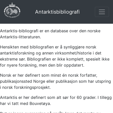
Antarktisbibliografi
Antarktis-bibliografi er en database over den norske
Antarktis-litteraturen.
Hensikten med bibliografien er å synliggjøre norsk
antarktisforskning og annen virksomhet/historie i det
ekstreme sør. Bibliografien er ikke komplett, spesielt ikke
for nyere forskning, men den blir oppdatert.
Norsk er her definert som minst én norsk forfatter,
publikasjonssted Norge eller publikasjon som har utspring
i norsk forskningsprosjekt.
Antarktis er her definert som alt sør for 60 grader. I tillegg
har vi tatt med Bouvetøya.