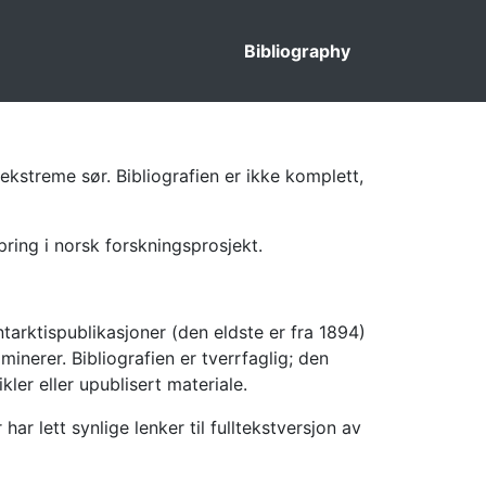
Bibliography
ekstreme sør. Bibliografien er ikke komplett,
pring i norsk forskningsprosjekt.
tarktispublikasjoner (den eldste er fra 1894)
inerer. Bibliografien er tverrfaglig; den
kler eller upublisert materiale.
 lett synlige lenker til fulltekstversjon av