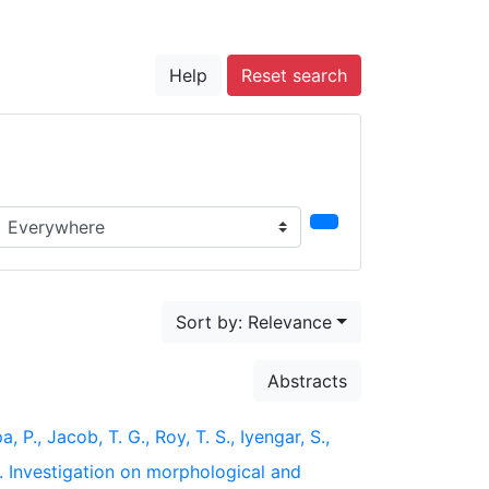
Help
Reset search
earch in...
Sort by: Relevance
Abstracts
, P., Jacob, T. G., Roy, T. S., Iyengar, S.,
). Investigation on morphological and