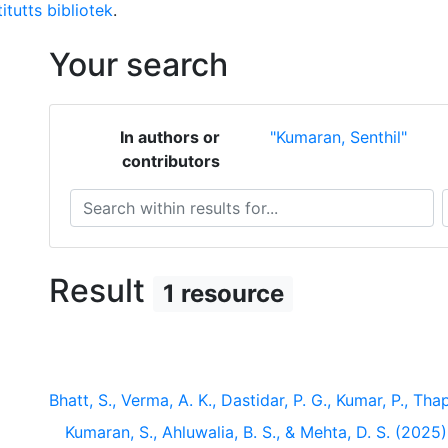
itutts bibliotek
.
Your search
In authors or
"Kumaran, Senthil"
contributors
Search within results for...
S
Result
1 resource
Bhatt, S., Verma, A. K., Dastidar, P. G., Kumar, P., Thapa
Kumaran, S., Ahluwalia, B. S., & Mehta, D. S. (2025