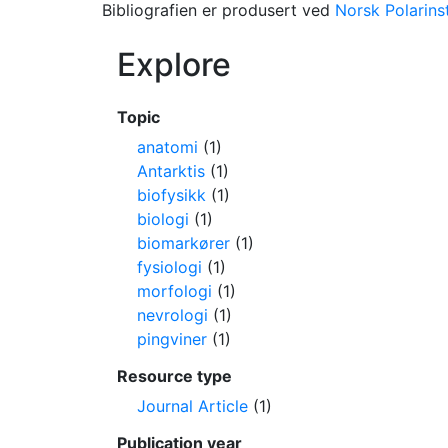
Bibliografien er produsert ved
Norsk Polarinst
Explore
Topic
anatomi
(1)
Antarktis
(1)
biofysikk
(1)
biologi
(1)
biomarkører
(1)
fysiologi
(1)
morfologi
(1)
nevrologi
(1)
pingviner
(1)
Resource type
Journal Article
(1)
Publication year