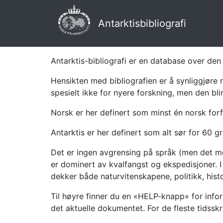
Antarktisbibliografi
Antarktis-bibliografi er en database over den 
Hensikten med bibliografien er å synliggjøre 
spesielt ikke for nyere forskning, men den bli
Norsk er her definert som minst én norsk forf
Antarktis er her definert som alt sør for 60 gr
Det er ingen avgrensing på språk (men det mes
er dominert av kvalfangst og ekspedisjoner. I 
dekker både naturvitenskapene, politikk, histor
Til høyre finner du en «HELP-knapp» for infor
det aktuelle dokumentet. For de fleste tidssk