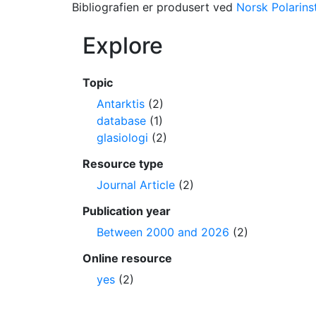
Bibliografien er produsert ved
Norsk Polarinst
Explore
Topic
Antarktis
(2)
database
(1)
glasiologi
(2)
Resource type
Journal Article
(2)
Publication year
Between 2000 and 2026
(2)
Online resource
yes
(2)