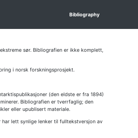
Bibliography
ekstreme sør. Bibliografien er ikke komplett,
pring i norsk forskningsprosjekt.
tarktispublikasjoner (den eldste er fra 1894)
inerer. Bibliografien er tverrfaglig; den
kler eller upublisert materiale.
 lett synlige lenker til fulltekstversjon av