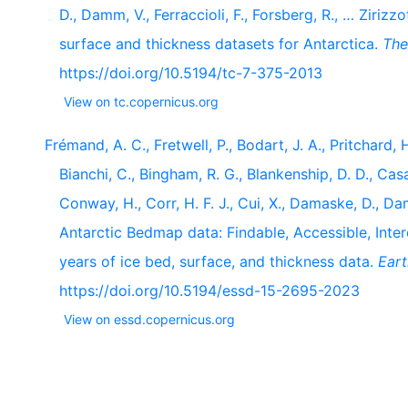
D., Damm, V., Ferraccioli, F., Forsberg, R., … Ziriz
surface and thickness datasets for Antarctica.
The
https://doi.org/10.5194/tc-7-375-2013
View on tc.copernicus.org
Frémand, A. C., Fretwell, P., Bodart, J. A., Pritchard, H.
Bianchi, C., Bingham, R. G., Blankenship, D. D., Casa
Conway, H., Corr, H. F. J., Cui, X., Damaske, D., Da
Antarctic Bedmap data: Findable, Accessible, Inte
years of ice bed, surface, and thickness data.
Ear
https://doi.org/10.5194/essd-15-2695-2023
View on essd.copernicus.org