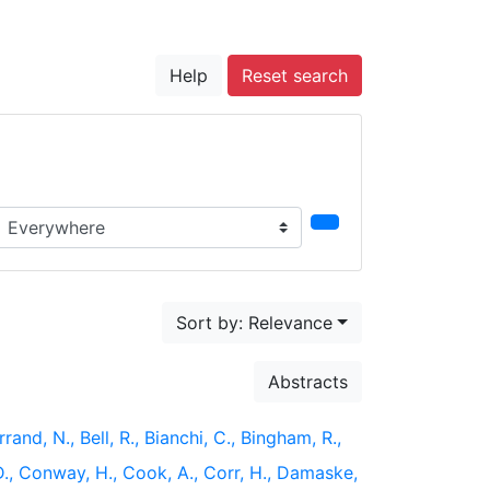
Help
Reset search
earch in...
Sort by: Relevance
Abstracts
rand, N., Bell, R., Bianchi, C., Bingham, R.,
 D., Conway, H., Cook, A., Corr, H., Damaske,