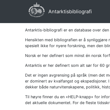
Antarktisbibliografi
Antarktis-bibliografi er en database over den 
Hensikten med bibliografien er å synliggjøre 
spesielt ikke for nyere forskning, men den bli
Norsk er her definert som minst én norsk forf
Antarktis er her definert som alt sør for 60 gr
Det er ingen avgrensing på språk (men det mes
er dominert av kvalfangst og ekspedisjoner. I 
dekker både naturvitenskapene, politikk, histor
Til høyre finner du en «HELP-knapp» for infor
det aktuelle dokumentet. For de fleste tidssk