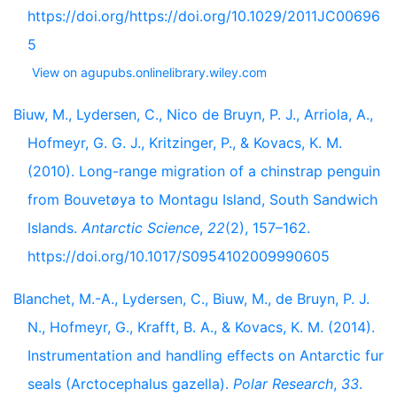
https://doi.org/https://doi.org/10.1029/2011JC00696
5
View on agupubs.onlinelibrary.wiley.com
Biuw, M., Lydersen, C., Nico de Bruyn, P. J., Arriola, A.,
Hofmeyr, G. G. J., Kritzinger, P., & Kovacs, K. M.
(2010). Long-range migration of a chinstrap penguin
from Bouvetøya to Montagu Island, South Sandwich
Islands.
Antarctic Science
,
22
(2), 157–162.
https://doi.org/10.1017/S0954102009990605
Blanchet, M.-A., Lydersen, C., Biuw, M., de Bruyn, P. J.
N., Hofmeyr, G., Krafft, B. A., & Kovacs, K. M. (2014).
Instrumentation and handling effects on Antarctic fur
seals (Arctocephalus gazella).
Polar Research
,
33
.