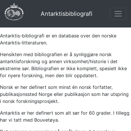
Antarktisbibliografi
Antarktis-bibliografi er en database over den norske
Antarktis-litteraturen.
Hensikten med bibliografien er å synliggjøre norsk
antarktisforskning og annen virksomhet/historie i det
ekstreme sør. Bibliografien er ikke komplett, spesielt ikke
for nyere forskning, men den blir oppdatert.
Norsk er her definert som minst én norsk forfatter,
publikasjonssted Norge eller publikasjon som har utspring
i norsk forskningsprosjekt.
Antarktis er her definert som alt sør for 60 grader. I tillegg
har vi tatt med Bouvetøya.