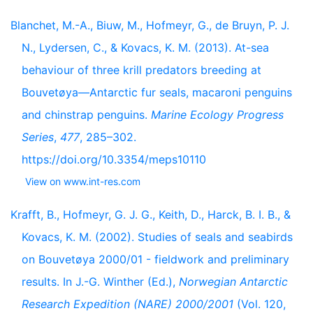
Blanchet, M.-A., Biuw, M., Hofmeyr, G., de Bruyn, P. J.
N., Lydersen, C., & Kovacs, K. M. (2013). At-sea
behaviour of three krill predators breeding at
Bouvetøya—Antarctic fur seals, macaroni penguins
and chinstrap penguins.
Marine Ecology Progress
Series
,
477
, 285–302.
https://doi.org/10.3354/meps10110
View on www.int-res.com
Krafft, B., Hofmeyr, G. J. G., Keith, D., Harck, B. I. B., &
Kovacs, K. M. (2002). Studies of seals and seabirds
on Bouvetøya 2000/01 - fieldwork and preliminary
results. In J.-G. Winther (Ed.),
Norwegian Antarctic
Research Expedition (NARE) 2000/2001
(Vol. 120,