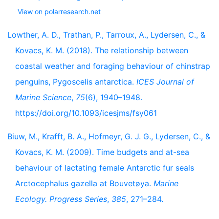
View on polarresearch.net
Lowther, A. D., Trathan, P., Tarroux, A., Lydersen, C., &
Kovacs, K. M. (2018). The relationship between
coastal weather and foraging behaviour of chinstrap
penguins, Pygoscelis antarctica.
ICES Journal of
Marine Science
,
75
(6), 1940–1948.
https://doi.org/10.1093/icesjms/fsy061
Biuw, M., Krafft, B. A., Hofmeyr, G. J. G., Lydersen, C., &
Kovacs, K. M. (2009). Time budgets and at-sea
behaviour of lactating female Antarctic fur seals
Arctocephalus gazella at Bouvetøya.
Marine
Ecology. Progress Series
,
385
, 271–284.