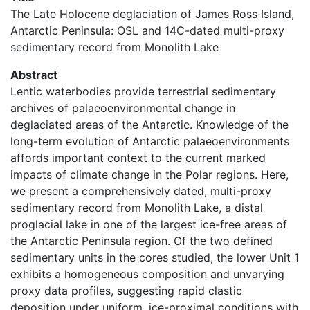
The Late Holocene deglaciation of James Ross Island,
Antarctic Peninsula: OSL and 14C-dated multi-proxy
sedimentary record from Monolith Lake
Abstract
Lentic waterbodies provide terrestrial sedimentary
archives of palaeoenvironmental change in
deglaciated areas of the Antarctic. Knowledge of the
long-term evolution of Antarctic palaeoenvironments
affords important context to the current marked
impacts of climate change in the Polar regions. Here,
we present a comprehensively dated, multi-proxy
sedimentary record from Monolith Lake, a distal
proglacial lake in one of the largest ice-free areas of
the Antarctic Peninsula region. Of the two defined
sedimentary units in the cores studied, the lower Unit 1
exhibits a homogeneous composition and unvarying
proxy data profiles, suggesting rapid clastic
deposition under uniform, ice-proximal conditions with