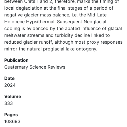
between Units 1 and 2, therefore, marks the timing of
local deglaciation at the final stages of a period of
negative glacier mass balance, i.e. the Mid-Late
Holocene Hypsithermal. Subsequent Neoglacial
cooling is evidenced by the abated influence of glacial
meltwater streams and turbidity decline linked to
reduced glacier runoff, although most proxy responses
mirror the natural proglacial lake ontogeny.
Publication
Quaternary Science Reviews
Date
2024
Volume
333
Pages
108693