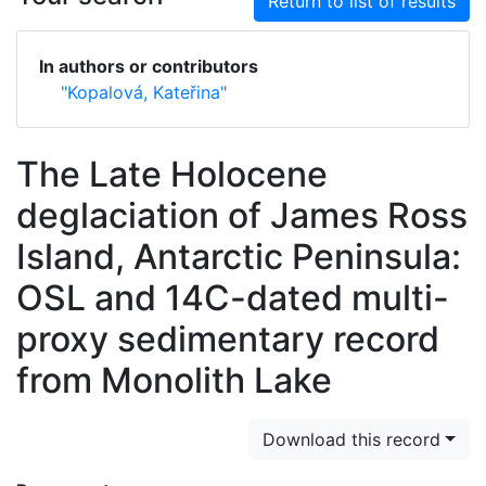
Return to list of results
In authors or contributors
"Kopalová, Kateřina"
The Late Holocene
deglaciation of James Ross
Island, Antarctic Peninsula:
OSL and 14C-dated multi-
proxy sedimentary record
from Monolith Lake
Download this record