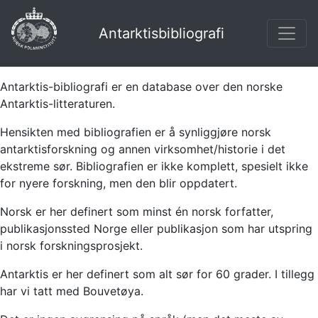
Antarktisbibliografi
Antarktis-bibliografi er en database over den norske
Antarktis-litteraturen.
Hensikten med bibliografien er å synliggjøre norsk
antarktisforskning og annen virksomhet/historie i det
ekstreme sør. Bibliografien er ikke komplett, spesielt ikke
for nyere forskning, men den blir oppdatert.
Norsk er her definert som minst én norsk forfatter,
publikasjonssted Norge eller publikasjon som har utspring
i norsk forskningsprosjekt.
Antarktis er her definert som alt sør for 60 grader. I tillegg
har vi tatt med Bouvetøya.