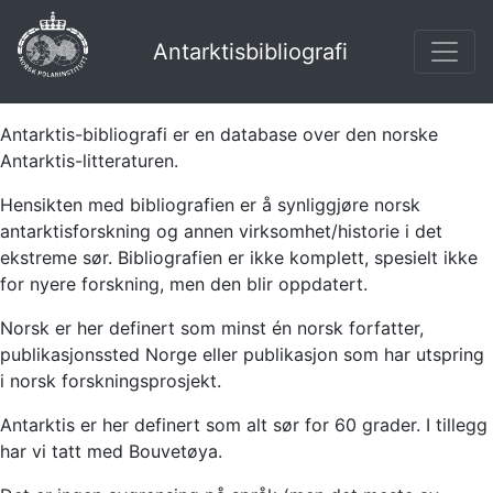
Antarktisbibliografi
Antarktis-bibliografi er en database over den norske
Antarktis-litteraturen.
Hensikten med bibliografien er å synliggjøre norsk
antarktisforskning og annen virksomhet/historie i det
ekstreme sør. Bibliografien er ikke komplett, spesielt ikke
for nyere forskning, men den blir oppdatert.
Norsk er her definert som minst én norsk forfatter,
publikasjonssted Norge eller publikasjon som har utspring
i norsk forskningsprosjekt.
Antarktis er her definert som alt sør for 60 grader. I tillegg
har vi tatt med Bouvetøya.