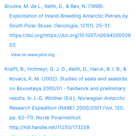
Brooke, M. de L., Keith, D., & Røv, N. (1999).
Exploitation of Inland-Breeding Antarctic Petrels by
South Polar Skuas.
Oecologia
,
121
(1), 25–31.
https://doi.org/https://doi.org/10.1007/s0044200509
03
View on www.jstor.org
Krafft, B., Hofmeyr, G. J. G., Keith, D., Harck, B. I. B., &
Kovacs, K. M. (2002). Studies of seals and seabirds
on Bouvetøya 2000/01 - fieldwork and preliminary
results. In J.-G. Winther (Ed.),
Norwegian Antarctic
Research Expedition (NARE) 2000/2001
(Vol. 120,
pp. 62–71). Norsk Polarinstitutt.
http://hdl.handle.net/11250/173258