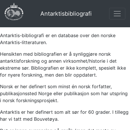
Antarktisbibliografi
Antarktis-bibliografi er en database over den norske
Antarktis-litteraturen.
Hensikten med bibliografien er å synliggjøre norsk
antarktisforskning og annen virksomhet/historie i det
ekstreme sør. Bibliografien er ikke komplett, spesielt ikke
for nyere forskning, men den blir oppdatert.
Norsk er her definert som minst én norsk forfatter,
publikasjonssted Norge eller publikasjon som har utspring
i norsk forskningsprosjekt.
Antarktis er her definert som alt sør for 60 grader. I tillegg
har vi tatt med Bouvetøya.