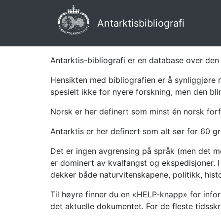
Antarktisbibliografi
Antarktis-bibliografi er en database over den 
Hensikten med bibliografien er å synliggjøre 
spesielt ikke for nyere forskning, men den bli
Norsk er her definert som minst én norsk forf
Antarktis er her definert som alt sør for 60 gr
Det er ingen avgrensing på språk (men det mes
er dominert av kvalfangst og ekspedisjoner. I 
dekker både naturvitenskapene, politikk, histor
Til høyre finner du en «HELP-knapp» for infor
det aktuelle dokumentet. For de fleste tidssk