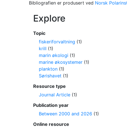
Bibliografien er produsert ved
Norsk Polarinst
Explore
Topic
fiskeriforvaltning
(1)
krill
(1)
marin økologi
(1)
marine økosystemer
(1)
plankton
(1)
Sørishavet
(1)
Resource type
Journal Article
(1)
Publication year
Between 2000 and 2026
(1)
Online resource