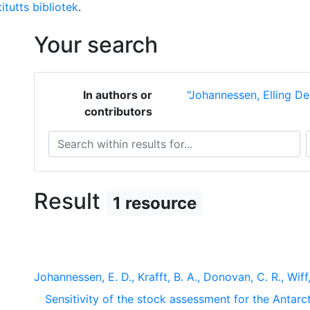
itutts bibliotek
.
Your search
In authors or
"Johannessen, Elling De
contributors
Search within results for...
S
Result
1 resource
Johannessen, E. D., Krafft, B. A., Donovan, C. R., Wiff
Sensitivity of the stock assessment for the Antarcti