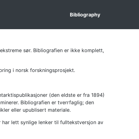
Bibliography
ekstreme sør. Bibliografien er ikke komplett,
pring i norsk forskningsprosjekt.
tarktispublikasjoner (den eldste er fra 1894)
inerer. Bibliografien er tverrfaglig; den
kler eller upublisert materiale.
 lett synlige lenker til fulltekstversjon av