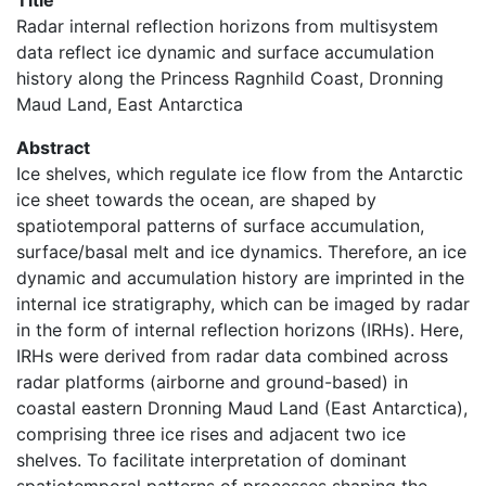
Title
Radar internal reflection horizons from multisystem
data reflect ice dynamic and surface accumulation
history along the Princess Ragnhild Coast, Dronning
Maud Land, East Antarctica
Abstract
Ice shelves, which regulate ice flow from the Antarctic
ice sheet towards the ocean, are shaped by
spatiotemporal patterns of surface accumulation,
surface/basal melt and ice dynamics. Therefore, an ice
dynamic and accumulation history are imprinted in the
internal ice stratigraphy, which can be imaged by radar
in the form of internal reflection horizons (IRHs). Here,
IRHs were derived from radar data combined across
radar platforms (airborne and ground-based) in
coastal eastern Dronning Maud Land (East Antarctica),
comprising three ice rises and adjacent two ice
shelves. To facilitate interpretation of dominant