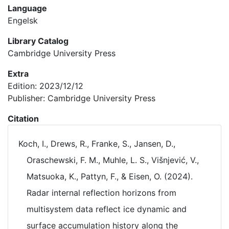
Language
Engelsk
Library Catalog
Cambridge University Press
Extra
Edition: 2023/12/12
Publisher: Cambridge University Press
Citation
Koch, I., Drews, R., Franke, S., Jansen, D.,
Oraschewski, F. M., Muhle, L. S., Višnjević, V.,
Matsuoka, K., Pattyn, F., & Eisen, O. (2024).
Radar internal reflection horizons from
multisystem data reflect ice dynamic and
surface accumulation history along the