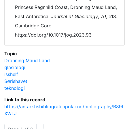
Princess Ragnhild Coast, Dronning Maud Land,
East Antarctica.
Journal of Glaciology
,
70
, e18.
Cambridge Core.
https://doi.org/10.1017/jog.2023.93
Topic
Dronning Maud Land
glasiologi
isshelf
Sørishavet
teknologi
Link to this record
https://antarktisbibliografi.npolar.no/bibliography/B89L
XWLJ