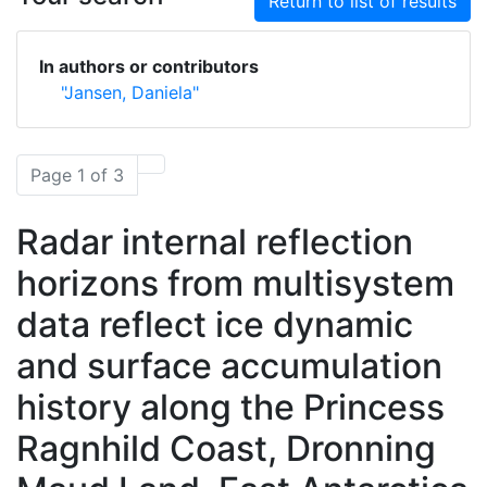
Return to list of results
In authors or contributors
"Jansen, Daniela"
Page 1 of 3
Radar internal reflection
horizons from multisystem
data reflect ice dynamic
and surface accumulation
history along the Princess
Ragnhild Coast, Dronning