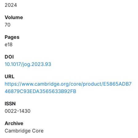
2024
Volume
70
Pages
e18
DOI
10.1017/jog.2023.93
URL
https://www.cambridge.org/core/product/E5865ADB7
46879C93EDA3565633B92FB
ISSN
0022-1430
Archive
Cambridge Core