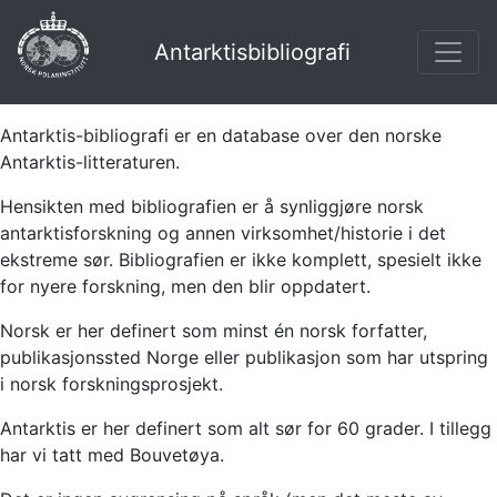
Antarktisbibliografi
Antarktis-bibliografi er en database over den norske
Antarktis-litteraturen.
Hensikten med bibliografien er å synliggjøre norsk
antarktisforskning og annen virksomhet/historie i det
ekstreme sør. Bibliografien er ikke komplett, spesielt ikke
for nyere forskning, men den blir oppdatert.
Norsk er her definert som minst én norsk forfatter,
publikasjonssted Norge eller publikasjon som har utspring
i norsk forskningsprosjekt.
Antarktis er her definert som alt sør for 60 grader. I tillegg
har vi tatt med Bouvetøya.