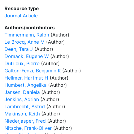
Resource type
Journal Article
Authors/contributors
Timmermann, Ralph
(Author)
Le Brocq, Anne M
(Author)
Deen, Tara J
(Author)
Domack, Eugene W
(Author)
Dutrieux, Pierre
(Author)
Galton-Fenzi, Benjamin K
(Author)
Hellmer, Hartmut H
(Author)
Humbert, Angelika
(Author)
Jansen, Daniela
(Author)
Jenkins, Adrian
(Author)
Lambrecht, Astrid
(Author)
Makinson, Keith
(Author)
Niederjasper, Fred
(Author)
Nitsche, Frank-Oliver
(Author)