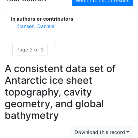
Return to list of results
In authors or contributors
"Jansen, Daniela"
Page 2 of 3
A consistent data set of
Antarctic ice sheet
topography, cavity
geometry, and global
bathymetry
Download this record