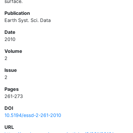
surface.
Publication
Earth Syst. Sci. Data
Date
2010
Volume
2
Issue
2
Pages
261-273
DOI
10.5194/essd-2-261-2010
URL