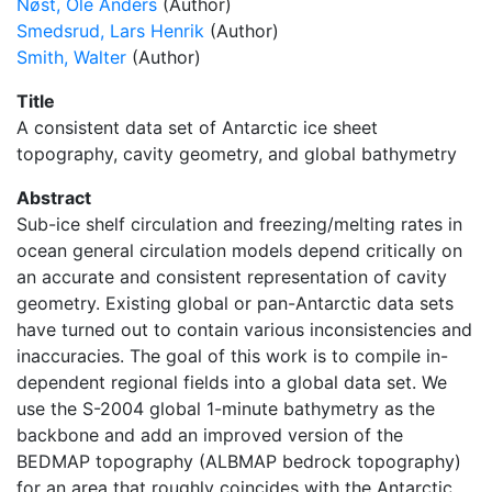
Nøst, Ole Anders
(Author)
Smedsrud, Lars Henrik
(Author)
Smith, Walter
(Author)
Title
A consistent data set of Antarctic ice sheet
topography, cavity geometry, and global bathymetry
Abstract
Sub-ice shelf circulation and freezing/melting rates in
ocean general circulation models depend critically on
an accurate and consistent representation of cavity
geometry. Existing global or pan-Antarctic data sets
have turned out to contain various inconsistencies and
inaccuracies. The goal of this work is to compile in-
dependent regional fields into a global data set. We
use the S-2004 global 1-minute bathymetry as the
backbone and add an improved version of the
BEDMAP topography (ALBMAP bedrock topography)
for an area that roughly coincides with the Antarctic