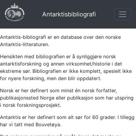
Antarktisbibliografi
Antarktis-bibliografi er en database over den norske
Antarktis-litteraturen.
Hensikten med bibliografien er å synliggjøre norsk
antarktisforskning og annen virksomhet/historie i det
ekstreme sør. Bibliografien er ikke komplett, spesielt ikke
for nyere forskning, men den blir oppdatert.
Norsk er her definert som minst én norsk forfatter,
publikasjonssted Norge eller publikasjon som har utspring
i norsk forskningsprosjekt.
Antarktis er her definert som alt sør for 60 grader. I tillegg
har vi tatt med Bouvetøya.