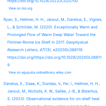
https://doi.org/10.1029/2023JC020700
View on doi.org
Ryan, S., Hellmer, H. H., Janout, M., Darelius, E., Vignes,
L., & Schröder, M. (2020). Exceptionally Warm and
Prolonged Flow of Warm Deep Water Toward the
Filchner-Ronne Ice Shelf in 2017.
Geophysical
Research Letters
,
47
(13), e2020GL088119.
https://doi.org/https://doi.org/10.1029/2020GL08811
9
View on agupubs.onlinelibrary.wiley.com
Darelius, E., Daae, K., Dundas, V., Fer, I., Hellmer, H. H.,
Janout, M., Nicholls, K. W., Sallée, J.-B., & Østerhus,
S. (2023). Observational evidence for on-shelf heat