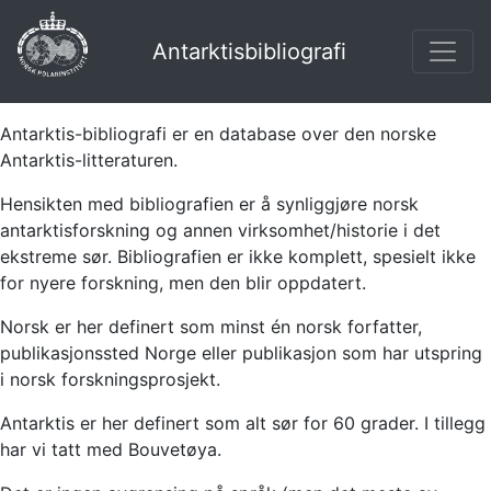
Antarktisbibliografi
Antarktis-bibliografi er en database over den norske
Antarktis-litteraturen.
Hensikten med bibliografien er å synliggjøre norsk
antarktisforskning og annen virksomhet/historie i det
ekstreme sør. Bibliografien er ikke komplett, spesielt ikke
for nyere forskning, men den blir oppdatert.
Norsk er her definert som minst én norsk forfatter,
publikasjonssted Norge eller publikasjon som har utspring
i norsk forskningsprosjekt.
Antarktis er her definert som alt sør for 60 grader. I tillegg
har vi tatt med Bouvetøya.