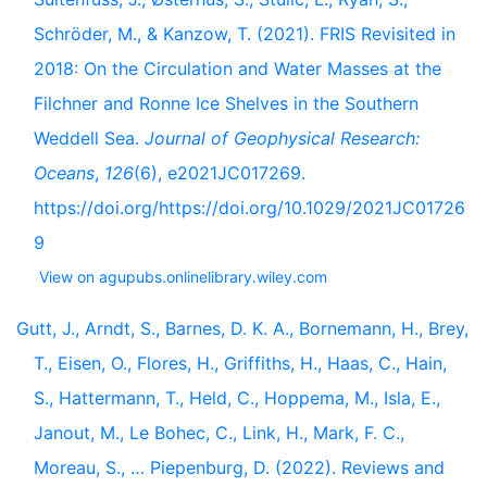
Schröder, M., & Kanzow, T. (2021). FRIS Revisited in
2018: On the Circulation and Water Masses at the
Filchner and Ronne Ice Shelves in the Southern
Weddell Sea.
Journal of Geophysical Research:
Oceans
,
126
(6), e2021JC017269.
https://doi.org/https://doi.org/10.1029/2021JC01726
9
View on agupubs.onlinelibrary.wiley.com
Gutt, J., Arndt, S., Barnes, D. K. A., Bornemann, H., Brey,
T., Eisen, O., Flores, H., Griffiths, H., Haas, C., Hain,
S., Hattermann, T., Held, C., Hoppema, M., Isla, E.,
Janout, M., Le Bohec, C., Link, H., Mark, F. C.,
Moreau, S., … Piepenburg, D. (2022). Reviews and