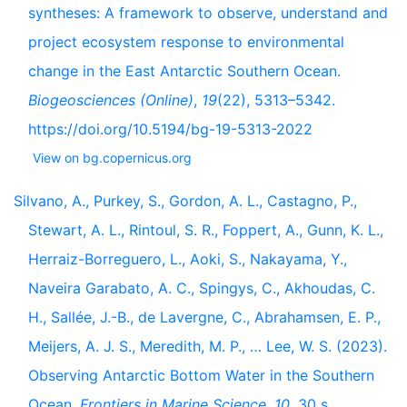
syntheses: A framework to observe, understand and
project ecosystem response to environmental
change in the East Antarctic Southern Ocean.
Biogeosciences (Online)
,
19
(22), 5313–5342.
https://doi.org/10.5194/bg-19-5313-2022
View on bg.copernicus.org
Silvano, A., Purkey, S., Gordon, A. L., Castagno, P.,
Stewart, A. L., Rintoul, S. R., Foppert, A., Gunn, K. L.,
Herraiz-Borreguero, L., Aoki, S., Nakayama, Y.,
Naveira Garabato, A. C., Spingys, C., Akhoudas, C.
H., Sallée, J.-B., de Lavergne, C., Abrahamsen, E. P.,
Meijers, A. J. S., Meredith, M. P., … Lee, W. S. (2023).
Observing Antarctic Bottom Water in the Southern
Ocean.
Frontiers in Marine Science
,
10
, 30 s.