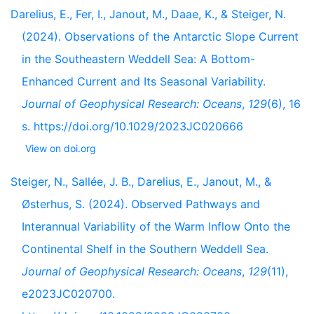
Darelius, E., Fer, I., Janout, M., Daae, K., & Steiger, N.
(2024). Observations of the Antarctic Slope Current
in the Southeastern Weddell Sea: A Bottom-
Enhanced Current and Its Seasonal Variability.
Journal of Geophysical Research: Oceans
,
129
(6), 16
s. https://doi.org/10.1029/2023JC020666
View on doi.org
Steiger, N., Sallée, J. B., Darelius, E., Janout, M., &
Østerhus, S. (2024). Observed Pathways and
Interannual Variability of the Warm Inflow Onto the
Continental Shelf in the Southern Weddell Sea.
Journal of Geophysical Research: Oceans
,
129
(11),
e2023JC020700.